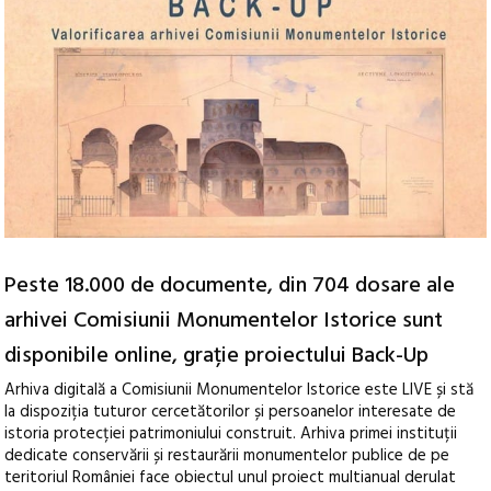
Peste 18.000 de documente, din 704 dosare ale
arhivei Comisiunii Monumentelor Istorice sunt
disponibile online, grație proiectului Back-Up
Arhiva digitală a Comisiunii Monumentelor Istorice este LIVE și stă
la dispoziția tuturor cercetătorilor și persoanelor interesate de
istoria protecției patrimoniului construit. Arhiva primei instituții
dedicate conservării și restaurării monumentelor publice de pe
teritoriul României face obiectul unul proiect multianual derulat