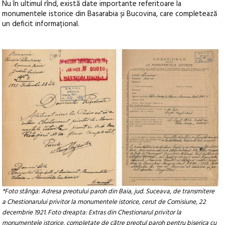
Nu în ultimul rînd, există date importante referitoare la
monumentele istorice din Basarabia și Bucovina, care completează
un deficit informațional.
*Foto stânga: Adresa preotului paroh din Baia, jud. Suceava, de transmitere
a Chestionarului privitor la monumentele istorice, cerut de Comisiune, 22
decembrie 1921. Foto dreapta: Extras din Chestionarul privitor la
monumentele istorice, completate de către preotul paroh pentru biserica cu