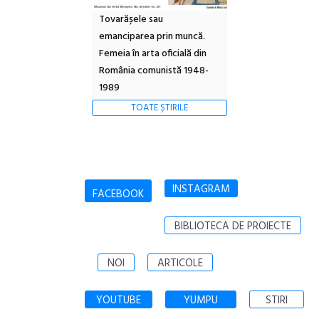
Tovarășele sau
emanciparea prin muncă.
Femeia în arta oficială din
România comunistă 1948-
1989
TOATE ȘTIRILE
INSTAGRAM
FACEBOOK
BIBLIOTECA DE PROIECTE
NOI
ARTICOLE
YOUTUBE
YUMPU
STIRI