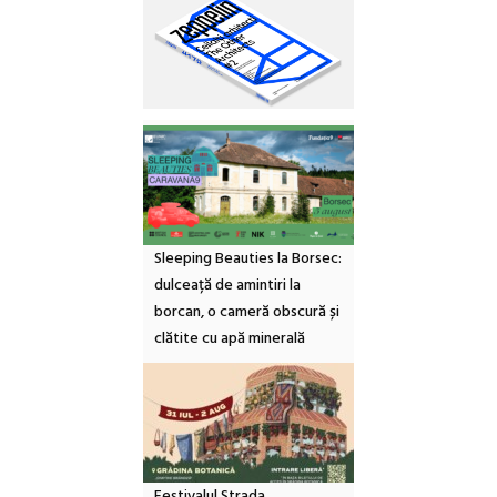
Sleeping Beauties la Borsec:
dulceață de amintiri la
borcan, o cameră obscură și
clătite cu apă minerală
Festivalul Strada