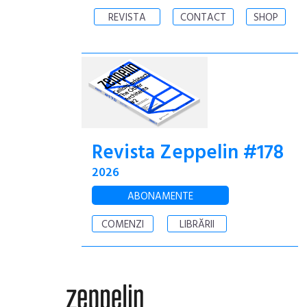
REVISTA
CONTACT
SHOP
Revista Zeppelin #178
2026
ABONAMENTE
COMENZI
LIBRĂRII