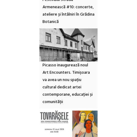
Armenească #10: concerte,
ateliere și întâlniri în Grădina
Botanică
Picasso inaugurează noul
Art Encounters. Timișoara
va avea un nou spațiu
cultural dedicat artei
contemporane, educației și
comunității