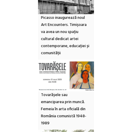
Picasso inaugurează noul
Art Encounters. Timișoara
va avea un nou spațiu
cultural dedicat artei
contemporane, educației și
comunității
Tovarășele sau
emanciparea prin muncă.
Femeia în arta oficială din
România comunistă 1948-
1989