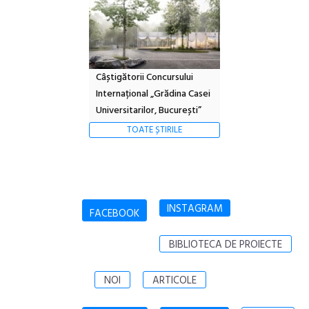
Câștigătorii Concursului
Internațional „Grădina Casei
Universitarilor, București”
TOATE ȘTIRILE
INSTAGRAM
FACEBOOK
BIBLIOTECA DE PROIECTE
NOI
ARTICOLE