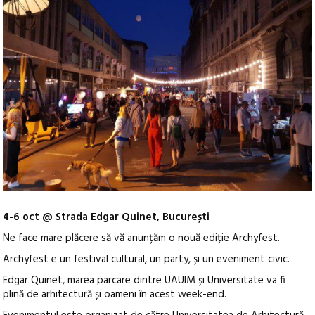
4-6 oct @ Strada Edgar Quinet, București
Ne face mare plăcere să vă anunțăm o nouă ediție Archyfest.
Archyfest e un festival cultural, un party, și un eveniment civic.
Edgar Quinet, marea parcare dintre UAUIM și Universitate va fi
plină de arhitectură și oameni în acest week-end.