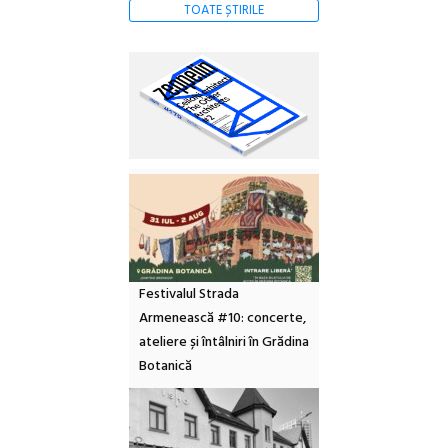
TOATE ȘTIRILE
Festivalul Strada
Armenească #10: concerte,
ateliere și întâlniri în Grădina
Botanică