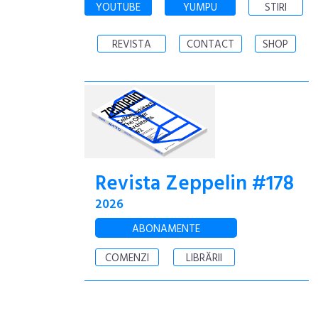
YOUTUBE
YUMPU
STIRI
REVISTA
CONTACT
SHOP
Revista Zeppelin #178
2026
ABONAMENTE
COMENZI
LIBRĂRII