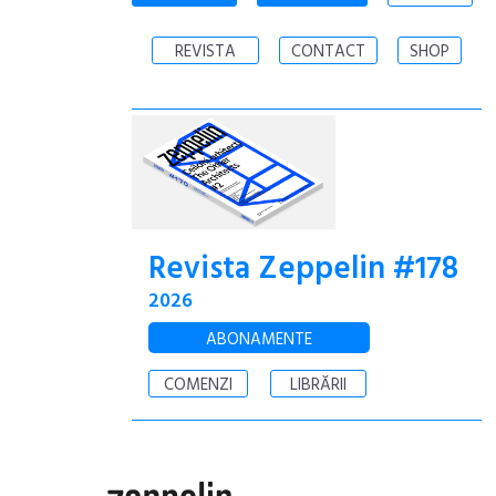
REVISTA
CONTACT
SHOP
Revista Zeppelin #178
2026
ABONAMENTE
COMENZI
LIBRĂRII