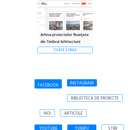
Arhiva proiectelor finanțate
din Timbrul Arhitecturii
TOATE ȘTIRILE
INSTAGRAM
FACEBOOK
BIBLIOTECA DE PROIECTE
NOI
ARTICOLE
YOUTUBE
YUMPU
STIRI