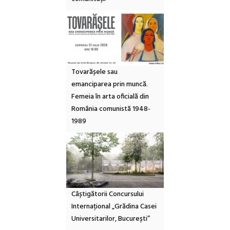
Tovarășele sau
emanciparea prin muncă.
Femeia în arta oficială din
România comunistă 1948-
1989
Câștigătorii Concursului
Internațional „Grădina Casei
Universitarilor, București”