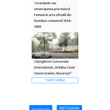
Tovarășele sau
emanciparea prin muncă.
Femeia în arta oficială din
România comunistă 1948-
1989
Câștigătorii Concursului
Internațional „Grădina Casei
Universitarilor, București”
TOATE ȘTIRILE
INSTAGRAM