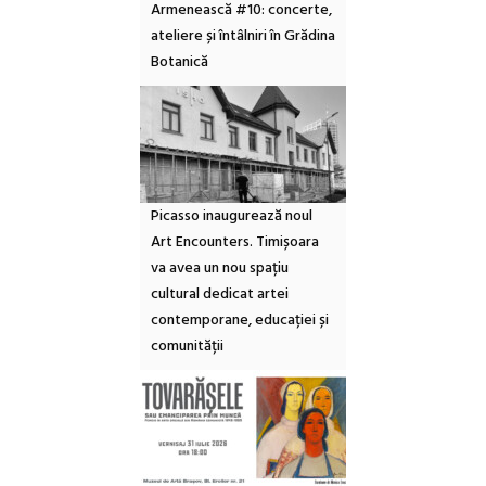
Armenească #10: concerte,
ateliere și întâlniri în Grădina
Botanică
Picasso inaugurează noul
Art Encounters. Timișoara
va avea un nou spațiu
cultural dedicat artei
contemporane, educației și
comunității