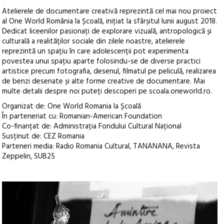
Atelierele de documentare creativă reprezintă cel mai nou proiect
al One World România la Școală, inițiat la sfârșitul lunii august 2018.
Dedicat liceenilor pasionați de explorare vizuală, antropologică și
culturală a realităților sociale din zilele noastre, atelierele
reprezintă un spațiu în care adolescenții pot experimenta
povestea unui spațiu aparte folosindu-se de diverse practici
artistice precum fotografia, desenul, filmatul pe peliculă, realizarea
de benzi desenate și alte forme creative de documentare. Mai
multe detalii despre noi puteți descoperi pe scoala.oneworld.ro.
Organizat de: One World Romania la Școală
În parteneriat cu: Romanian-American Foundation
Co-finanțat de: Administrația Fondului Cultural Național
Susținut de: CEZ Romania
Parteneri media: Radio Romania Cultural, TANANANA, Revista
Zeppelin, SUB25