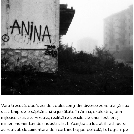
Vara trecută, douăzeci de adolescenți din diverse zone ale țării au
stat timp de o săptămână și jumătate în Anina, explorând, prin
mijloace artistice vizuale., realitățile sociale ale unui fost oraș
minier, momentan dezindustrializat. Aceștia au lucrat în echipe și
au realizat documentare de scurt metraj pe peliculă, fotografii pe