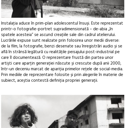
Instalaţia aduce în prim-plan adolescentul însuşi. Este reprezentat
printr-o fotografie-portret supradimensionată – de-abia „în
spatele acesteia” se ascund creaţiile sale din cadrul atelierului.
Lucrările expuse sunt realizate prin folosirea unor medii diverse:
de la film, la fotografie, benzi desenate sau înregistrări audio și se
află în strânsă legătură cu realitățile peisajului post-industrial pe
care îl documentează. O reprezentare frustă din partea unor
artiști care aparțin generației născute și crescute după anii 2000,
într-un deceniu marcat de apariția primelor rețele de social-media.
Prin mediile de reprezentare folosite și prin alegerile în materie de
subiect, aceștia contestă definiția propriei generații.