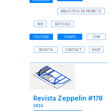
FACEBOOK
BIBLIOTECA DE PROIECTE
NOI
ARTICOLE
YOUTUBE
YUMPU
STIRI
REVISTA
CONTACT
SHOP
Revista Zeppelin #178
2026