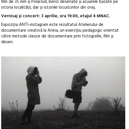
film de 35 mm și Polaroid, benzi desenate și acuarele bazate pe
istoria localității, dar și istoriile locuitorilor din oraș.
Vernisaj și concert: 3 aprilie, ora 19:00, etajul 4 MNAC.
Expoziţia ANTI-instagram este rezultatul Atelierului de
documentare creativă la Anina, un exerciţiu pedagogic orientat
către metode clasice de documentare prin fotografie, film şi
desen.