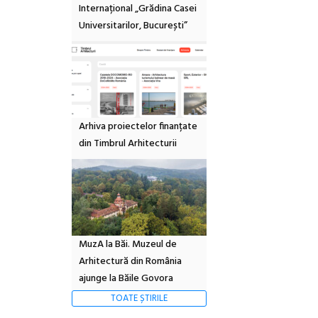
Internațional „Grădina Casei
Universitarilor, București”
Arhiva proiectelor finanțate
din Timbrul Arhitecturii
MuzA la Băi. Muzeul de
Arhitectură din România
ajunge la Băile Govora
TOATE ȘTIRILE