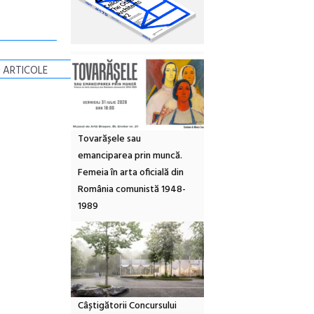
 ARTICOLE
Tovarășele sau
emanciparea prin muncă.
Femeia în arta oficială din
România comunistă 1948-
1989
Câștigătorii Concursului