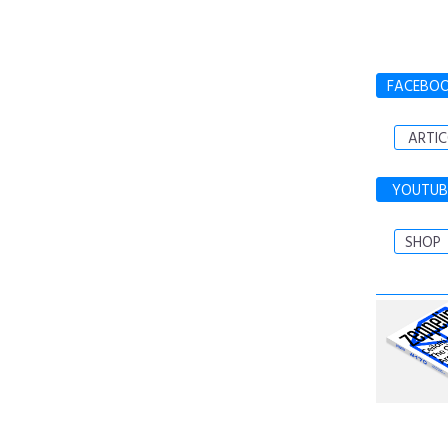
FACEBO
ARTIC
YOUTUB
SHOP