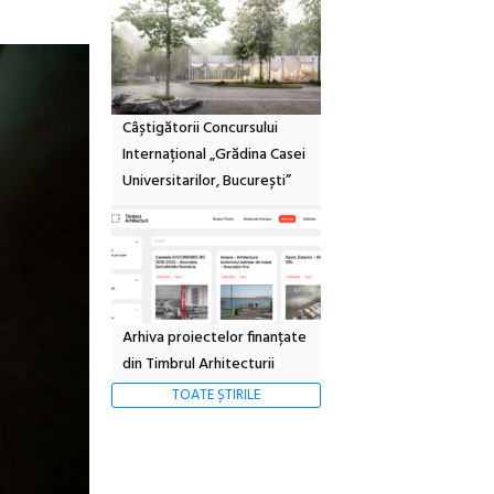
Câștigătorii Concursului
Internațional „Grădina Casei
Universitarilor, București”
Arhiva proiectelor finanțate
din Timbrul Arhitecturii
TOATE ȘTIRILE