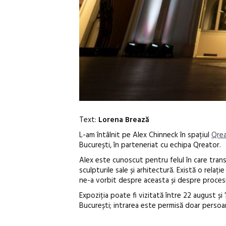
Text:
Lorena Brează
L-am întâlnit pe Alex Chinneck în spațiul
Qre
București, în parteneriat cu echipa Qreator.
Alex este cunoscut pentru felul în care transf
sculpturile sale și arhitectură.
Există o relați
ne-a vorbit despre aceasta și despre procesul 
Expoziția poate fi vizitată între 22 august și
București; intrarea este permisă doar persoa