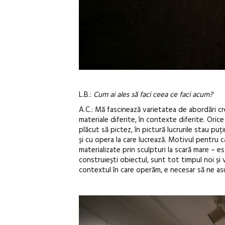
L.B.:
Cum ai ales să faci ceea ce faci acum?
A.C.: Mă fascinează varietatea de abordări cre
materiale diferite, în contexte diferite. Orice
plăcut să pictez, în pictură lucrurile stau puți
și cu opera la care lucrează. Motivul pentru c
materializate prin sculpturi la scară mare – es
construiești obiectul, sunt tot timpul noi și 
contextul în care operăm, e necesar să ne as