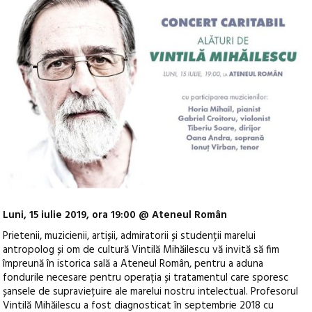
Luni, 15 iulie 2019, ora 19:00 @ Ateneul Român
Prietenii, muzicienii, artișii, admiratorii și studenții marelui
antropolog și om de cultură Vintilă Mihăilescu vă invită să fim
împreună în istorica sală a Ateneul Român, pentru a aduna
fondurile necesare pentru operația și tratamentul care sporesc
șansele de supraviețuire ale marelui nostru intelectual. Profesorul
Vintilă Mihăilescu a fost diagnosticat în septembrie 2018 cu