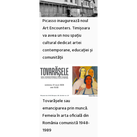
Picasso inaugurează noul
Art Encounters. Timișoara
va avea un nou spațiu
cultural dedicat artei
contemporane, educației și
comunității
Tovarășele sau
emanciparea prin muncă.
Femeia în arta oficială din
România comunistă 1948-
1989