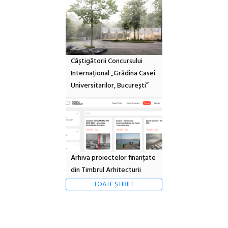
Câștigătorii Concursului
Internațional „Grădina Casei
Universitarilor, București”
Arhiva proiectelor finanțate
din Timbrul Arhitecturii
TOATE ȘTIRILE