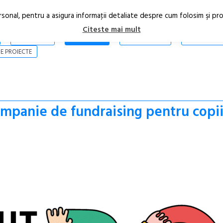
rsonal, pentru a asigura informaţii detaliate despre cum folosim şi pr
Citeste mai mult
ARTICOLE
STIRI
REVISTA PRINT
CONTACT
E PROIECTE
mpanie de fundraising pentru copiii 