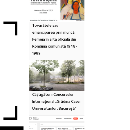
Tovarășele sau
emanciparea prin muncă.
Femeia în arta oficială din
România comunistă 1948-
1989
Câștigătorii Concursului
Internațional „Grădina Casei
Universitarilor, București”