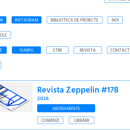
OK
INSTAGRAM
BIBLIOTECA DE PROIECTE
NOI
OLE
E
YUMPU
STIRI
REVISTA
CONTACT
Revista Zeppelin #178
2026
ABONAMENTE
COMENZI
LIBRĂRII