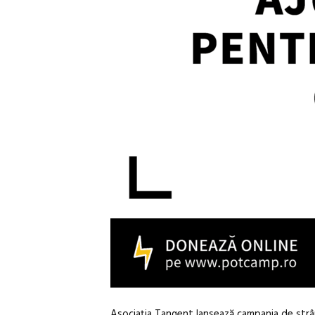
Asociația Tangent lansează campania de str