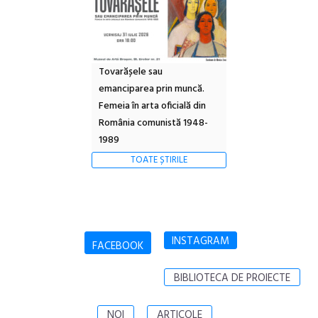
Tovarășele sau
emanciparea prin muncă.
Femeia în arta oficială din
România comunistă 1948-
1989
TOATE ȘTIRILE
INSTAGRAM
FACEBOOK
BIBLIOTECA DE PROIECTE
NOI
ARTICOLE