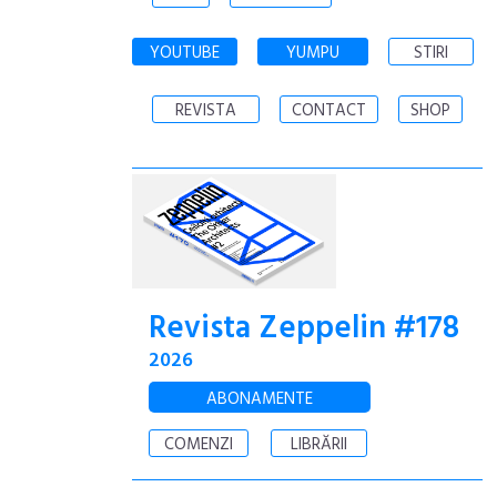
YOUTUBE
YUMPU
STIRI
REVISTA
CONTACT
SHOP
Revista Zeppelin #178
2026
ABONAMENTE
COMENZI
LIBRĂRII