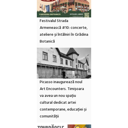
Festivalul Strada
Armenească #10: concerte,
ateliere și întâlniri în Grădina
Botanică
Picasso inaugurează noul
Art Encounters. Timișoara
va avea un nou spațiu
cultural dedicat artei
contemporane, educației și
comunității