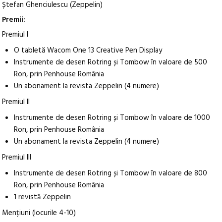
Ștefan Ghenciulescu (Zeppelin)
Premii:
Premiul I
O tabletă Wacom One 13 Creative Pen Display
Instrumente de desen Rotring și Tombow în valoare de 500
Ron, prin Penhouse România
Un abonament la revista Zeppelin (4 numere)
Premiul II
Instrumente de desen Rotring și Tombow în valoare de 1000
Ron, prin Penhouse România
Un abonament la revista Zeppelin (4 numere)
Premiul III
Instrumente de desen Rotring și Tombow în valoare de 800
Ron, prin Penhouse România
1 revistă Zeppelin
Mențiuni (locurile 4-10)