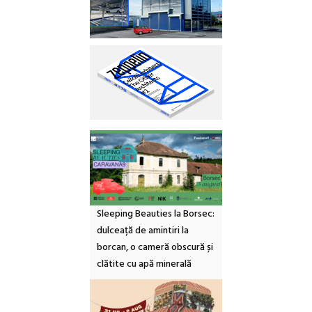
Sleeping Beauties la Borsec:
dulceață de amintiri la
borcan, o cameră obscură și
clătite cu apă minerală