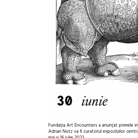
Fundația Art Encounters a anunțat primele inf
Adrian Notz va fi curatorul expozițiilor centr
mai și 16 iulie 2023.