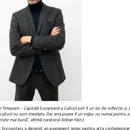
imișoara – Capitală Europeană a Culturii pot fi un loc de reflecție și, 
culturii nu sunt imediate. Dar arta poate fi un mijloc nu numai pentru a i
ietate mai bună.
”, afirmă curatorul Adrian Notz.
Art Encounters a devenit un eveniment reper pentru arta contemporan