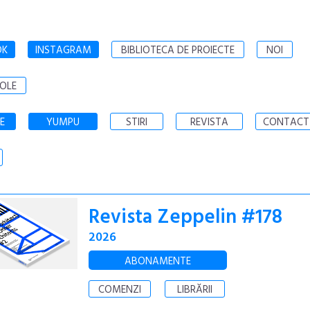
OK
INSTAGRAM
BIBLIOTECA DE PROIECTE
NOI
OLE
E
YUMPU
STIRI
REVISTA
CONTACT
Revista Zeppelin #178
2026
ABONAMENTE
COMENZI
LIBRĂRII