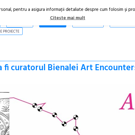
rsonal, pentru a asigura informaţii detaliate despre cum folosim şi pr
Citeste mai mult
ARTICOLE
STIRI
REVISTA PRINT
CONTACT
E PROIECTE
a fi curatorul Bienalei Art Encounter