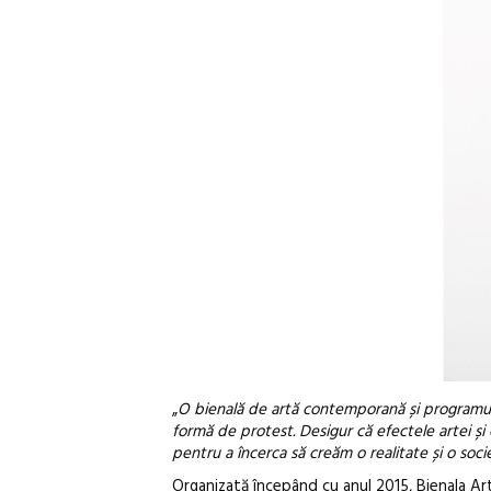
„
O bienală de artă contemporană și programul T
formă de protest. Desigur că efectele artei și 
pentru a încerca să creăm o realitate și o soc
Organizată începând cu anul 2015, Bienala 