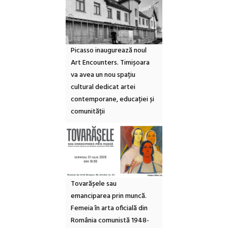
Picasso inaugurează noul
Art Encounters. Timișoara
va avea un nou spațiu
cultural dedicat artei
contemporane, educației și
comunității
Tovarășele sau
emanciparea prin muncă.
Femeia în arta oficială din
România comunistă 1948-