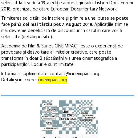
selectat la cea de a 19-a ediție a prestigiosului Lisbon Docs Forum
2018, organizat de către European Documentary Network.
Trimiterea solicitării de înscriere și primire a unei burse se poate
face
până cel mai târziu pe07 August 2019
. Aplicațiile trimise
mai devreme beneficiază de discounturi în cazul în care vor fi
selectate (detalii pe site).
Academia de Film & Sunet CINEIMPACT este o experiență de
provocare și dezvoltare a limitelor creative, care poate
transforma în doar 2 săptămâni viziunea cinematografică a
participanților. Locurile sunt limitate.
Informatii suplimentare: contact@cineimpact.org
Detalii și înscriere:
cineimpact.org