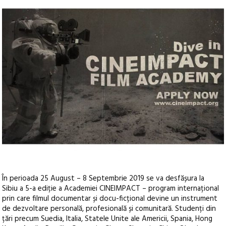
În perioada 25 August – 8 Septembrie 2019 se va desfășura la
Sibiu a 5-a ediție a Academiei CINEIMPACT – program internațional
prin care filmul documentar și docu-ficțional devine un instrument
de dezvoltare personală, profesională și comunitară. Studenți din
țări precum Suedia, Italia, Statele Unite ale Americii, Spania, Hong