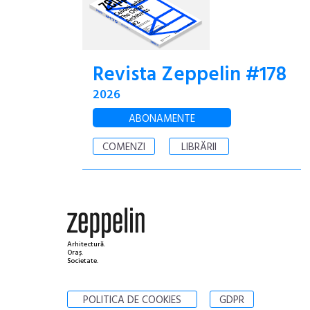
Revista Zeppelin #178
2026
ABONAMENTE
COMENZI
LIBRĂRII
Arhitectură.
Oraș.
Societate.
POLITICA DE COOKIES
GDPR