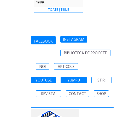
1989
TOATE ȘTIRILE
INSTAGRAM
FACEBOOK
BIBLIOTECA DE PROIECTE
NOI
ARTICOLE
YOUTUBE
YUMPU
STIRI
REVISTA
CONTACT
SHOP