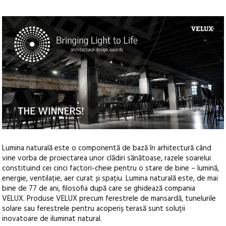
Lumina naturală este o componentă de bază în arhitectură când
vine vorba de proiectarea unor clădiri sănătoase, razele soarelui
constituind cei cinci factori-cheie pentru o stare de bine – lumină,
energie, ventilație, aer curat și spațiu. Lumina naturală este, de mai
bine de 77 de ani, filosofia după care se ghidează compania
VELUX. Produse VELUX precum ferestrele de mansardă, tunelurile
solare sau ferestrele pentru acoperiș terasă sunt soluții
inovatoare de iluminat natural.