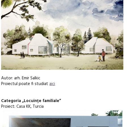
Autor: arh. Emir Salkic
Proiectul poate fi studiat
aici
Categoria „Locuințe familiale”
Proiect: Casa KK, Turcia