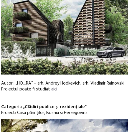
Autori: „HO_RA” – arh. Andrey Hodkevich, arh. Vladimir Rainovski
Proiectul poate fi studiat
aici
Categoria „Clădiri publice și rezidențiale”
Proiect: Casa părinților, Bosnia și Herzegovina