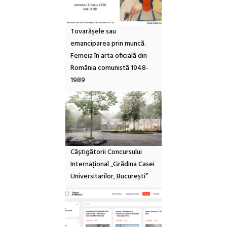
Tovarășele sau
emanciparea prin muncă.
Femeia în arta oficială din
România comunistă 1948-
1989
Câștigătorii Concursului
Internațional „Grădina Casei
Universitarilor, București”