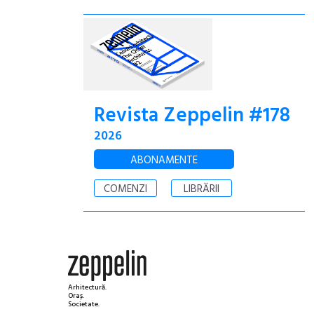
Revista Zeppelin #178
2026
ABONAMENTE
COMENZI
LIBRĂRII
Arhitectură.
Oraș.
Societate.