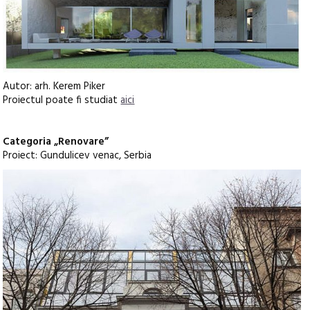
Autor: arh. Kerem Piker
Proiectul poate fi studiat
aici
Categoria „Renovare”
Proiect: Gundulicev venac, Serbia