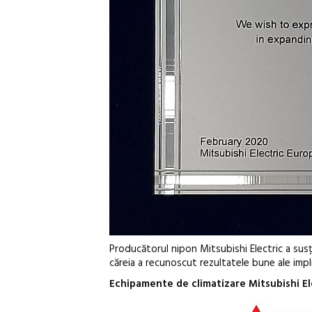
Producătorul nipon Mitsubishi Electric a susțin
căreia a recunoscut rezultatele bune ale implic
Echipamente de climatizare Mitsubishi El