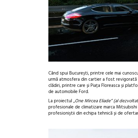
Când spui București, printre cele mai cunoscu
urmă atmosfera din cartier a fost revigorată 
clădiri, printre care și Piața Floreasca și pl
de automobile Ford.
La proiectul
„One Mircea Eliade” (al dezvolta
profesionale de climatizare marca Mitsubishi E
profesioniștii din echipa tehnică și de oferta