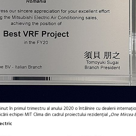
ut în primul trimestru al anului 2020 o întâlnire cu dealerii internațion
ării echipei MIT Clima din cadrul proiectului rezidențial „
One Mircea E
ectric