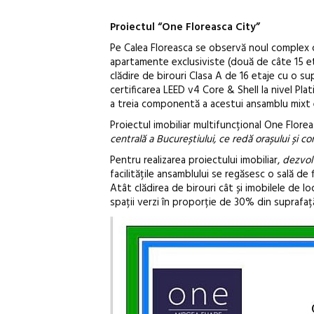
Proiectul “One Floreasca City”
Pe Calea Floreasca se observă noul complex 
apartamente exclusiviste (două de câte 15 et
clădire de birouri Clasa A de 16 etaje cu o s
certificarea LEED v4 Core & Shell la nivel Plat
a treia componentă a acestui ansamblu mixt
Proiectul imobiliar multifuncțional One Flore
centrală a Bucureștiului, ce redă orașului și 
Pentru realizarea proiectului imobiliar,
dezvol
facilitățile ansamblului se regăsesc o sală de
Atât clădirea de birouri cât și imobilele de lo
spații verzi în proporție de 30% din suprafaț