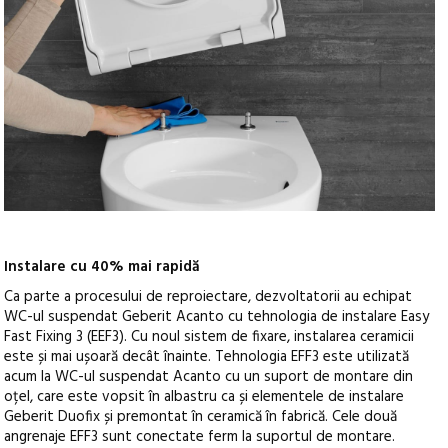
Instalare cu 40% mai rapidă
Ca parte a procesului de reproiectare, dezvoltatorii au echipat
WC-ul suspendat Geberit Acanto cu tehnologia de instalare Easy
Fast Fixing 3 (EEF3). Cu noul sistem de fixare, instalarea ceramicii
este și mai ușoară decât înainte. Tehnologia EFF3 este utilizată
acum la WC-ul suspendat Acanto cu un suport de montare din
oțel, care este vopsit în albastru ca și elementele de instalare
Geberit Duofix și premontat în ceramică în fabrică. Cele două
angrenaje EFF3 sunt conectate ferm la suportul de montare.