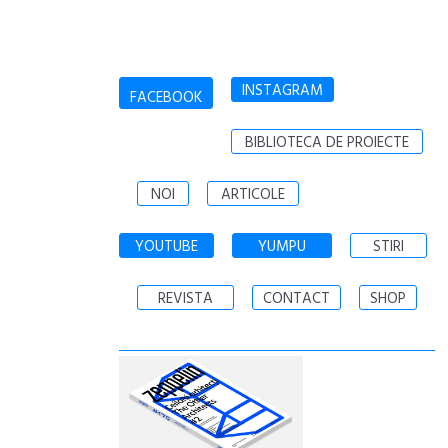
INSTAGRAM
FACEBOOK
BIBLIOTECA DE PROIECTE
NOI
ARTICOLE
YOUTUBE
YUMPU
STIRI
REVISTA
CONTACT
SHOP