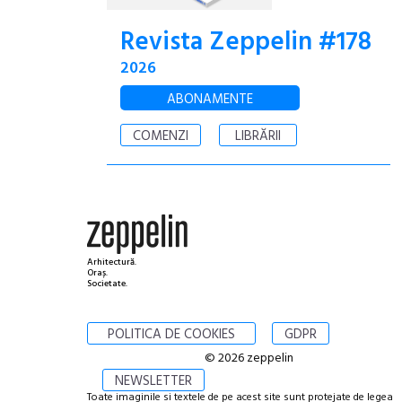
Revista Zeppelin #178
2026
ABONAMENTE
COMENZI
LIBRĂRII
Arhitectură.
Oraș.
Societate.
POLITICA DE COOKIES
GDPR
© 2026 zeppelin
NEWSLETTER
Toate imaginile si textele de pe acest site sunt protejate de legea