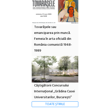
Tovarășele sau
emanciparea prin muncă.
Femeia în arta oficială din
România comunistă 1948-
1989
Câștigătorii Concursului
Internațional „Grădina Casei
Universitarilor, București”
TOATE ȘTIRILE