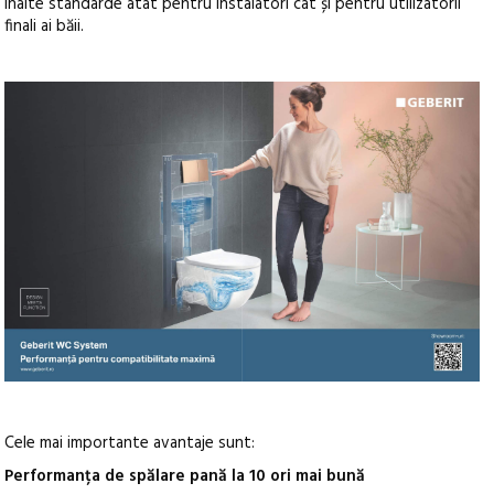
înalte standarde atât pentru instalatori cât și pentru utilizatorii
finali ai băii.
Cele mai importante avantaje sunt:
Performanța de spălare pană la 10 ori mai bună