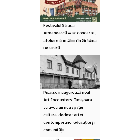
Festivalul Strada
Armenească #10: concerte,
ateliere și întâlniri în Grădina
Botanică
Picasso inaugurează noul
Art Encounters. Timișoara
va avea un nou spațiu
cultural dedicat artei
contemporane, educației și
comunității