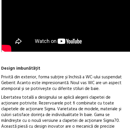
Design imbunătățit
Privită din exterior, forma subțire și închisă a WC-ului suspendat
Geberit Acanto este impresionantă. Noul vas WC are un aspect
atemporal și se potrivește cu diferite stiluri de baie.
Libertatea totală a designului se aplică alegerii clapetei de
acționare potrivite. Rezervoarele pot fi combinate cu toate
clapetele de acționare Sigma. Varietatea de modele, materiale și
culori satisface dorința de individualitate în baie. Gama se
mândrește cu o nouă versiune a clapetei de acționare Sigma70.
Această piesă cu design inovator are o mecanică de precizie