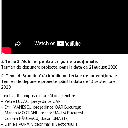
3.
Tema 3. Mobilier pentru târgurile tradiționale.
Termen de depunere proiecte: până la data de 21 august 2020.
4.
Tema 4. Brad de Crăciun din materiale neconvenționale.
Termen de depunere proiecte: până la data de 10 septembrie
2020.
Juriul va fi compus din următorii membri:
– Petre LUCACI, președinte UAP;
– Emil IVĂNESCU, președinte OAR București;
– Marian MOICEANU, rector UAUIM București;
– Cosmin PĂULESCU, decan UNARTE;
– Daniela POPA, viceprimar al Sectorului 1;