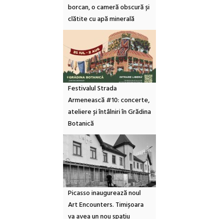
borcan, o cameră obscură și
clătite cu apă minerală
Festivalul Strada
Armenească #10: concerte,
ateliere și întâlniri în Grădina
Botanică
Picasso inaugurează noul
Art Encounters. Timișoara
va avea un nou spațiu