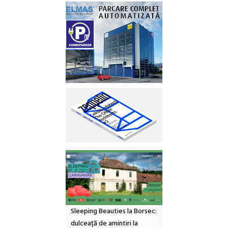
Sleeping Beauties la Borsec:
dulceață de amintiri la