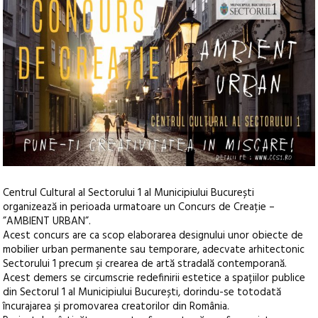
Centrul Cultural al Sectorului 1 al Municipiului București
organizează in perioada urmatoare un Concurs de Creație –
”AMBIENT URBAN”.
Acest concurs are ca scop elaborarea designului unor obiecte de
mobilier urban permanente sau temporare, adecvate arhitectonic
Sectorului 1 precum și crearea de artă stradală contemporană.
Acest demers se circumscrie redefinirii estetice a spațiilor publice
din Sectorul 1 al Municipiului București, dorindu-se totodată
încurajarea și promovarea creatorilor din România.