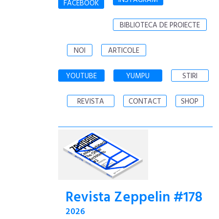
FACEBOOK
BIBLIOTECA DE PROIECTE
NOI
ARTICOLE
YOUTUBE
YUMPU
STIRI
REVISTA
CONTACT
SHOP
Revista Zeppelin #178
2026