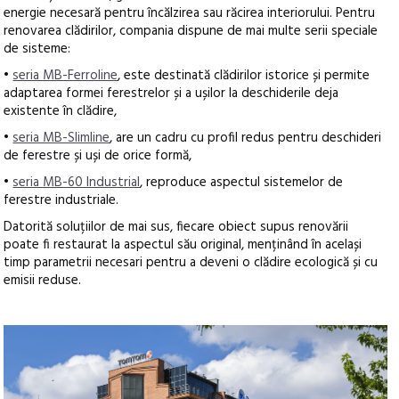
energie necesară pentru încălzirea sau răcirea interiorului. Pentru
renovarea clădirilor, compania dispune de mai multe serii speciale
de sisteme:
•
seria MB-Ferroline
, este destinată clădirilor istorice și permite
adaptarea formei ferestrelor și a ușilor la deschiderile deja
existente în clădire,
•
seria MB-Slimline
, are un cadru cu profil redus pentru deschideri
de ferestre și uși de orice formă,
•
seria MB-60 Industrial
, reproduce aspectul sistemelor de
ferestre industriale.
Datorită soluțiilor de mai sus, fiecare obiect supus renovării
poate fi restaurat la aspectul său original, menținând în același
timp parametrii necesari pentru a deveni o clădire ecologică și cu
emisii reduse.