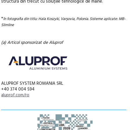
structură din trecut cu soluțiile tehnologice de mâine.
*
în fotografia din titlu: Hala Koszyki, Varșovia, Polonia. Sisteme aplicate: MB-
Slimline
(a) Articol sponsorizat de Aluprof
ALUPROF SYSTEM ROMANIA SRL
+40 374 004 594
aluprof.com/ro