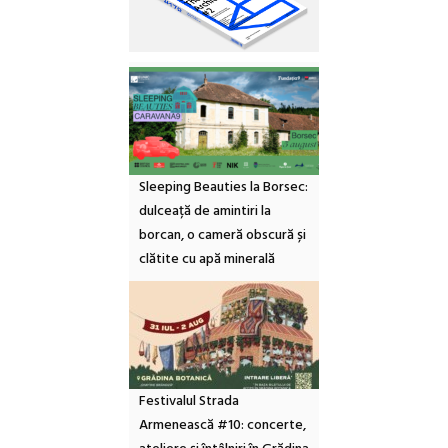
Sleeping Beauties la Borsec:
dulceață de amintiri la
borcan, o cameră obscură și
clătite cu apă minerală
Festivalul Strada
Armenească #10: concerte,