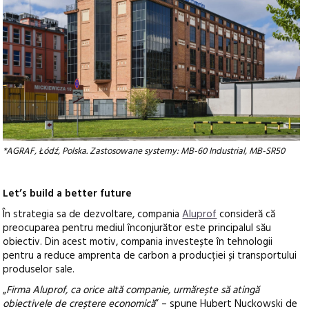
*AGRAF, Łódź, Polska. Zastosowane systemy: MB-60 Industrial, MB-SR50
Let’s build a better future
În strategia sa de dezvoltare, compania
Aluprof
consideră că
preocuparea pentru mediul înconjurător este principalul său
obiectiv. Din acest motiv, compania investește în tehnologii
pentru a reduce amprenta de carbon a producției și transportului
produselor sale.
„
Firma Aluprof, ca orice altă companie, urmărește să atingă
obiectivele de creștere economică
” – spune Hubert Nuckowski de