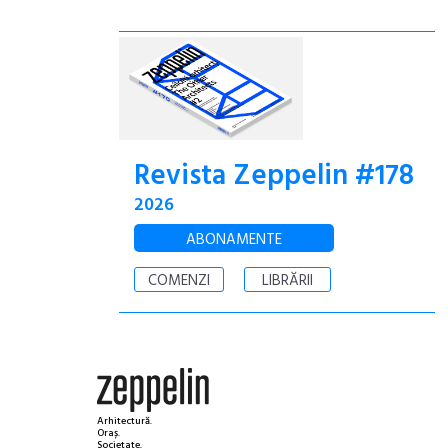
Revista Zeppelin #178
2026
ABONAMENTE
COMENZI
LIBRĂRII
Arhitectură.
Oraș.
Societate.