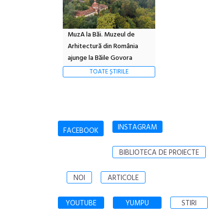
MuzA la Băi. Muzeul de
Arhitectură din România
ajunge la Băile Govora
TOATE ȘTIRILE
INSTAGRAM
FACEBOOK
BIBLIOTECA DE PROIECTE
NOI
ARTICOLE
YOUTUBE
YUMPU
STIRI