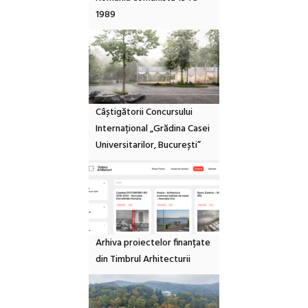
1989
Câștigătorii Concursului
Internațional „Grădina Casei
Universitarilor, București”
Arhiva proiectelor finanțate
din Timbrul Arhitecturii