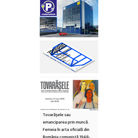
Tovarășele sau
emanciparea prin muncă.
Femeia în arta oficială din
România comunistă 1948-