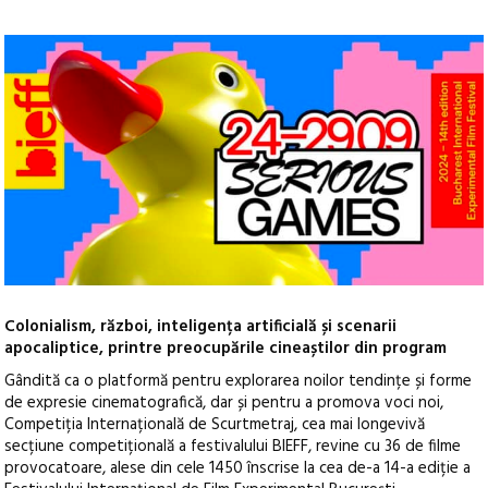
Colonialism, război, inteligența artificială și scenarii
apocaliptice, printre preocupările cineaștilor din program
Gândită ca o platformă pentru explorarea noilor tendințe și forme
de expresie cinematografică, dar și pentru a promova voci noi,
Competiția Internațională de Scurtmetraj, cea mai longevivă
secțiune competițională a festivalului BIEFF, revine cu 36 de filme
provocatoare, alese din cele 1450 înscrise la cea de-a 14-a ediție a