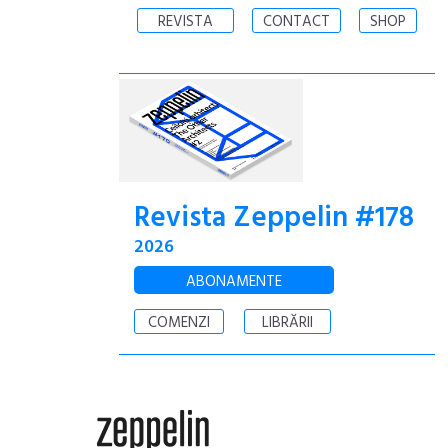
REVISTA
CONTACT
SHOP
Revista Zeppelin #178
2026
ABONAMENTE
COMENZI
LIBRĂRII