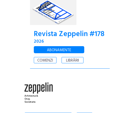
Revista Zeppelin #178
2026
ABONAMENTE
COMENZI
LIBRĂRII
Arhitectură.
Oraș.
Societate.