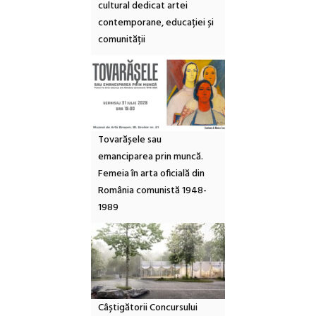
cultural dedicat artei
contemporane, educației și
comunității
Tovarășele sau
emanciparea prin muncă.
Femeia în arta oficială din
România comunistă 1948-
1989
Câștigătorii Concursului