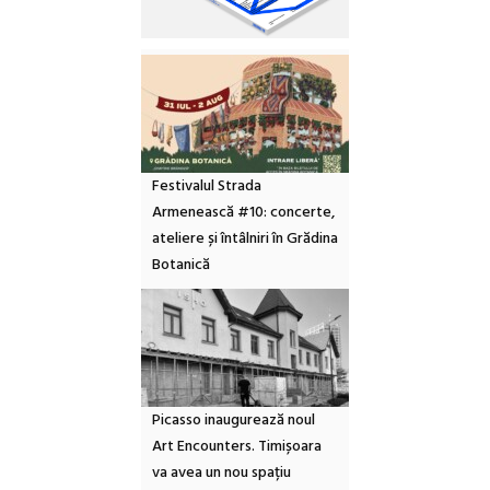
Festivalul Strada
Armenească #10: concerte,
ateliere și întâlniri în Grădina
Botanică
Picasso inaugurează noul
Art Encounters. Timișoara
va avea un nou spațiu