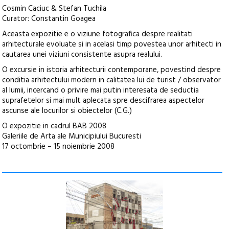
Cosmin Caciuc & Stefan Tuchila
Curator: Constantin Goagea
Aceasta expozitie e o viziune fotografica despre realitati
arhitecturale evoluate si in acelasi timp povestea unor arhitecti in
cautarea unei viziuni consistente asupra realului.
O excursie in istoria arhitecturii contemporane, povestind despre
conditia arhitectului modern in calitatea lui de turist / observator
al lumii, incercand o privire mai putin interesata de seductia
suprafetelor si mai mult aplecata spre descifrarea aspectelor
ascunse ale locurilor si obiectelor (C.G.)
O expozitie in cadrul BAB 2008
Galeriile de Arta ale Municipiului Bucuresti
17 octombrie – 15 noiembrie 2008