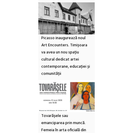
Picasso inaugurează noul
Art Encounters. Timișoara
va avea un nou spațiu
cultural dedicat artei
contemporane, educației și
comunității
Tovarășele sau
emanciparea prin muncă.
Femeia în arta oficială din