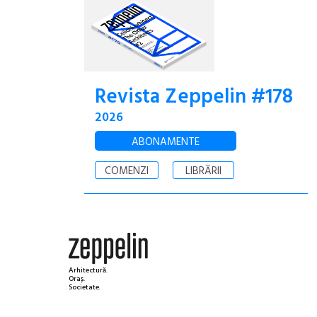
Revista Zeppelin #178
2026
ABONAMENTE
COMENZI
LIBRĂRII
Arhitectură.
Oraș.
Societate.