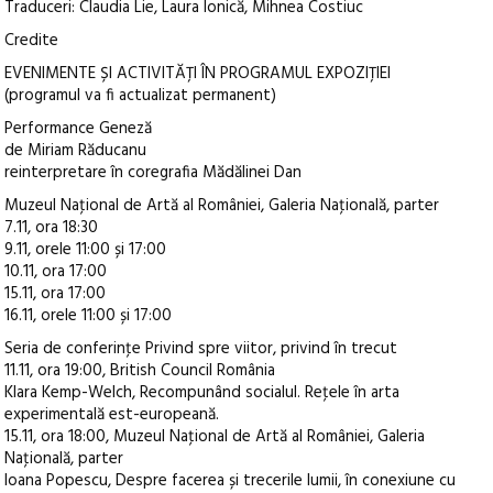
Traduceri: Claudia Lie, Laura Ionică, Mihnea Costiuc
Credite
EVENIMENTE ȘI ACTIVITĂŢI ÎN PROGRAMUL EXPOZIŢIEI
(programul va fi actualizat permanent)
Performance Geneză
de Miriam Răducanu
reinterpretare în coregrafia Mădălinei Dan
Muzeul Naţional de Artă al României, Galeria Naţională, parter
7.11, ora 18:30
9.11, orele 11:00 și 17:00
10.11, ora 17:00
15.11, ora 17:00
16.11, orele 11:00 și 17:00
Seria de conferinţe Privind spre viitor, privind în trecut
11.11, ora 19:00, British Council România
Klara Kemp-Welch, Recompunând socialul. Reţele în arta
experimentală est-europeană.
15.11, ora 18:00, Muzeul Naţional de Artă al României, Galeria
Naţională, parter
Ioana Popescu, Despre facerea și trecerile lumii, în conexiune cu