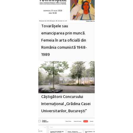
Tovarășele sau
emanciparea prin muncă.
Femeia în arta oficială din
România comunistă 1948-
1989
Câștigătorii Concursului
Internațional „Grădina Casei
Universitarilor, București”