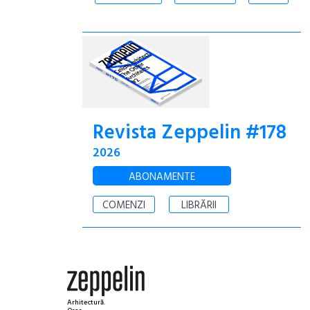
Revista Zeppelin #178
2026
ABONAMENTE
COMENZI
LIBRĂRII
Arhitectură.