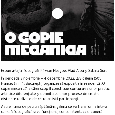
Expun artiștii fotografi: Răzvan Neagoe, Vlad Albu și Sabina Suru
În perioada 3 noiembrie – 4 decembrie 2022, 2/3 galeria (Str.
Franceză nr. 4, București) organizează expoziția în rezidență „O
copie mecanică” a cărei scop îl constituie conturarea unor practici
artistice diferențiate și delimitarea unor procese de creație
distincte realizate de către artiștii participanți.
Astfel, timp de patru săptămâni, galeria se va transforma într-o
cameră fotografică și va funcționa, concomitent, ca o cameră