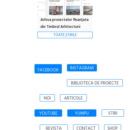
Arhiva proiectelor finanțate
din Timbrul Arhitecturii
TOATE ȘTIRILE
INSTAGRAM
FACEBOOK
BIBLIOTECA DE PROIECTE
NOI
ARTICOLE
YOUTUBE
YUMPU
STIRI
REVISTA
CONTACT
SHOP