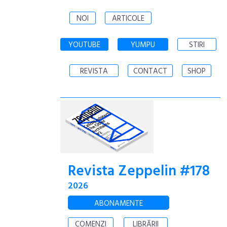
NOI
ARTICOLE
YOUTUBE
YUMPU
STIRI
REVISTA
CONTACT
SHOP
Revista Zeppelin #178
2026
ABONAMENTE
COMENZI
LIBRĂRII