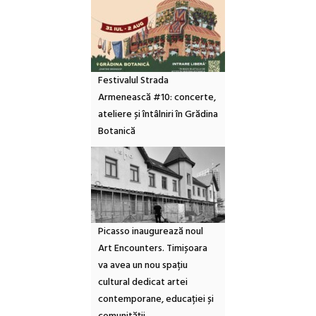
Festivalul Strada
Armenească #10: concerte,
ateliere și întâlniri în Grădina
Botanică
Picasso inaugurează noul
Art Encounters. Timișoara
va avea un nou spațiu
cultural dedicat artei
contemporane, educației și