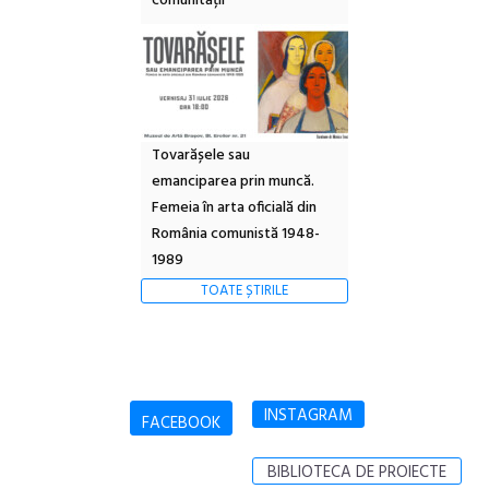
comunității
Tovarășele sau
emanciparea prin muncă.
Femeia în arta oficială din
România comunistă 1948-
1989
TOATE ȘTIRILE
INSTAGRAM
FACEBOOK
BIBLIOTECA DE PROIECTE