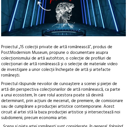
Proiectul „15 colecții private de artă românească”, produs de
PostModernism Museum, propune o documentare asupra
colecționismului de artă autohton, o colecție de profiluri de
colecționari de artă românească și o selecție de materiale video
de investigare a unor colecții închegate de artă și artefacte
românești.
Proiectul răspunde nevoilor de cunoaștere a scenei și pieței de
artă din perspectiva colecționarilor de artă românească, ca parte
a unui ecosistem, în care rolul acestora poate să devină
determinant, prin acțiuni de mecenat, de premiere, de comisionare
sau de cumpărare a producției artistice contemporane. Acest
circuit al artei stă la baza producției artistice și intersectează noi
subdomenii, precum economia artei.
„
Scena și piața artei românești sunt considerate, în general, folosind