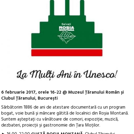
6 februarie 2017, orele 16-22 @ Muzeul Țăranului Român și
Clubul Țăranului, București
Sărbătorim 1886 de ani de atestare documentară cu un program
bogat, voie bună și mâncare gătită de localnici din Roșia Montană.
Suntem așteptați cu vânătoare de comori, expoziție, muzică,
dezbateri, proiecții și gastronomie din Țara Moților.