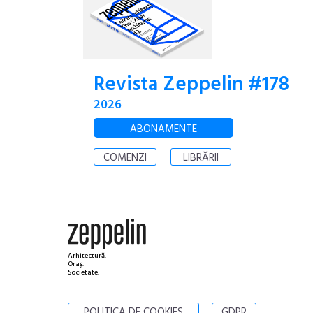
Revista Zeppelin #178
2026
ABONAMENTE
COMENZI
LIBRĂRII
Arhitectură.
Oraș.
Societate.
POLITICA DE COOKIES
GDPR