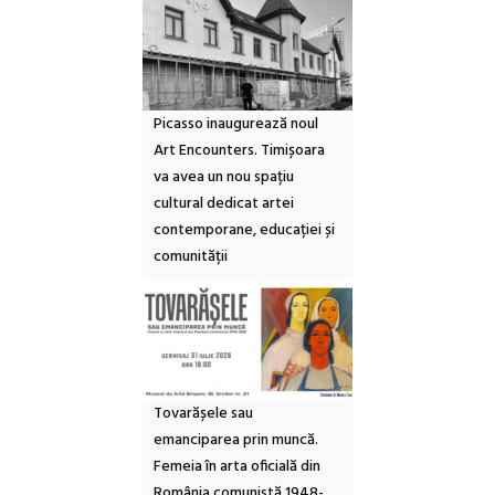
Picasso inaugurează noul
Art Encounters. Timișoara
va avea un nou spațiu
cultural dedicat artei
contemporane, educației și
comunității
Tovarășele sau
emanciparea prin muncă.
Femeia în arta oficială din
România comunistă 1948-