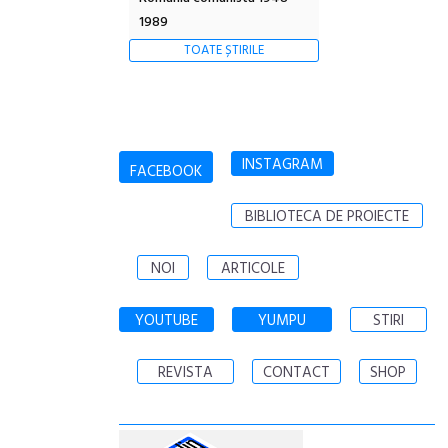
1989
TOATE ȘTIRILE
INSTAGRAM
FACEBOOK
BIBLIOTECA DE PROIECTE
NOI
ARTICOLE
YOUTUBE
YUMPU
STIRI
REVISTA
CONTACT
SHOP