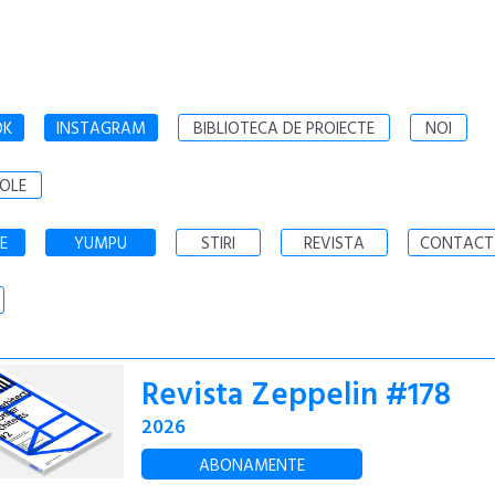
OK
INSTAGRAM
BIBLIOTECA DE PROIECTE
NOI
OLE
E
YUMPU
STIRI
REVISTA
CONTACT
Revista Zeppelin #178
2026
ABONAMENTE