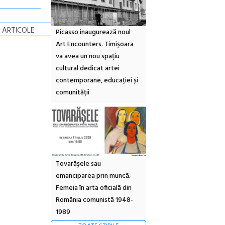
 ARTICOLE
Picasso inaugurează noul
Art Encounters. Timișoara
va avea un nou spațiu
cultural dedicat artei
contemporane, educației și
comunității
Tovarășele sau
emanciparea prin muncă.
Femeia în arta oficială din
România comunistă 1948-
1989