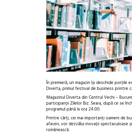
În premieră, un magazin își deschide porțile 
Diverta, primul festival de business printre că
Magazinul Diverta din Centrul Vechi – Bucureș
participanții Zilelor Biz. Seara, după ce se înc
programul până la ora 24.00.
Printre cărți, cei mai importanți oameni de bu
afaceri, vor dezvălui inovații spectaculoase 
românească.