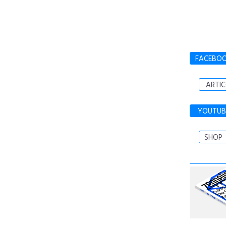
FACEBO
ARTIC
YOUTUB
SHOP