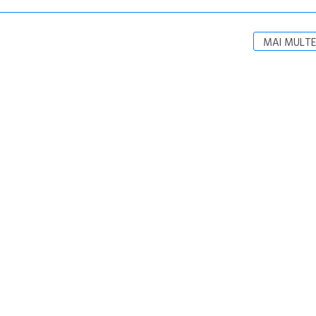
MAI MULTE