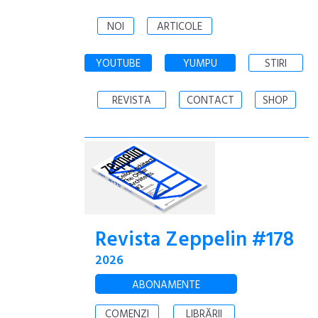
NOI
ARTICOLE
YOUTUBE
YUMPU
STIRI
REVISTA
CONTACT
SHOP
Revista Zeppelin #178
2026
ABONAMENTE
COMENZI
LIBRĂRII