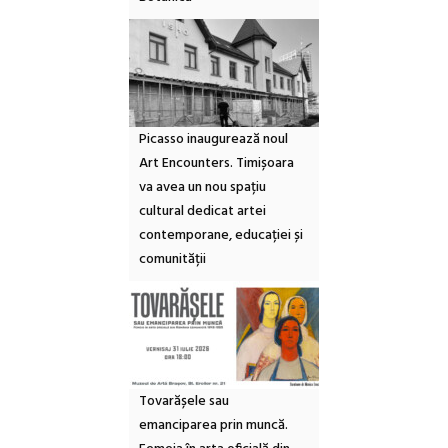
Picasso inaugurează noul
Art Encounters. Timișoara
va avea un nou spațiu
cultural dedicat artei
contemporane, educației și
comunității
Tovarășele sau
emanciparea prin muncă.