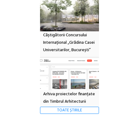
Câștigătorii Concursului
Internațional „Grădina Casei
Universitarilor, București”
Arhiva proiectelor finanțate
din Timbrul Arhitecturii
TOATE ȘTIRILE