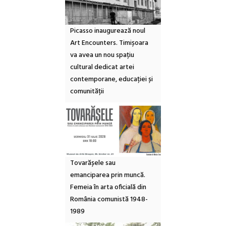
Picasso inaugurează noul
Art Encounters. Timișoara
va avea un nou spațiu
cultural dedicat artei
contemporane, educației și
comunității
Tovarășele sau
emanciparea prin muncă.
Femeia în arta oficială din
România comunistă 1948-
1989