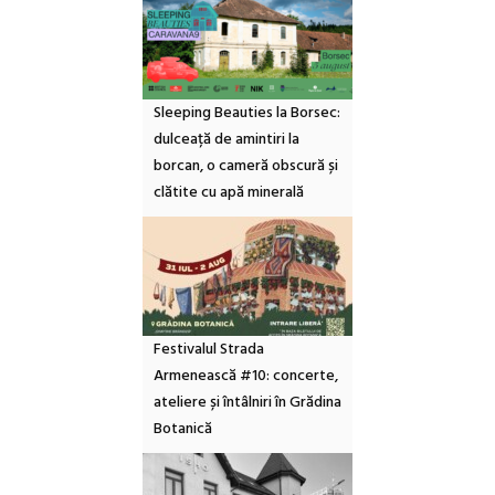
Sleeping Beauties la Borsec:
dulceață de amintiri la
borcan, o cameră obscură și
clătite cu apă minerală
Festivalul Strada
Armenească #10: concerte,
ateliere și întâlniri în Grădina
Botanică