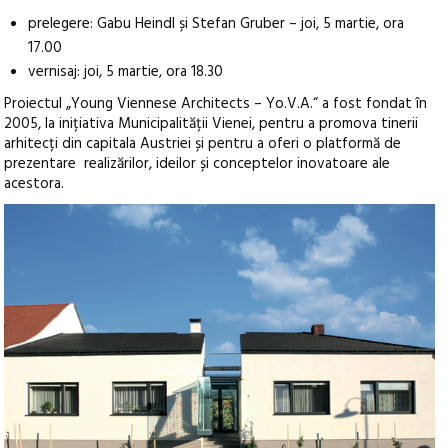
prelegere: Gabu Heindl și Stefan Gruber – joi, 5 martie, ora
17.00
vernisaj: joi, 5 martie, ora 18.30
Proiectul „Young Viennese Architects – Yo.V.A.“ a fost fondat în
2005, la inițiativa Municipalității Vienei, pentru a promova tinerii
arhitecți din capitala Austriei și pentru a oferi o platformă de
prezentare realizărilor, ideilor și conceptelor inovatoare ale
acestora.