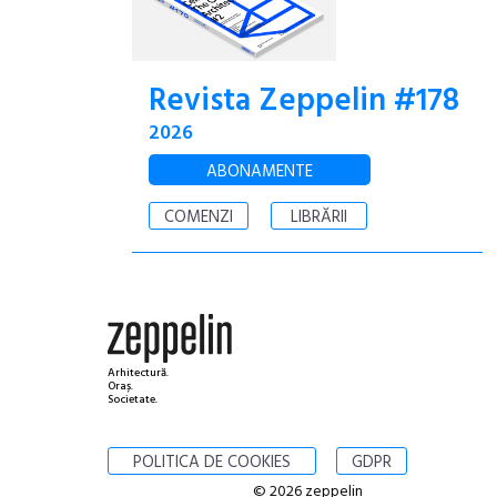
Revista Zeppelin #178
2026
ABONAMENTE
COMENZI
LIBRĂRII
Arhitectură.
Oraș.
Societate.
POLITICA DE COOKIES
GDPR
© 2026 zeppelin