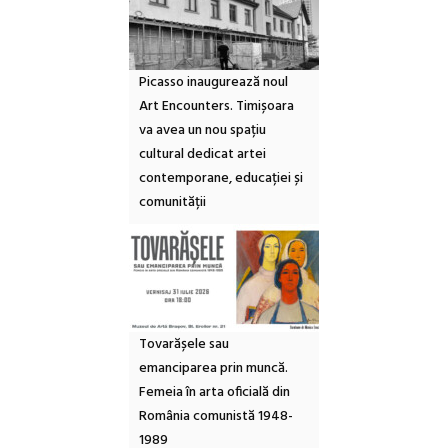
Picasso inaugurează noul
Art Encounters. Timișoara
va avea un nou spațiu
cultural dedicat artei
contemporane, educației și
comunității
Tovarășele sau
emanciparea prin muncă.
Femeia în arta oficială din
România comunistă 1948-
1989