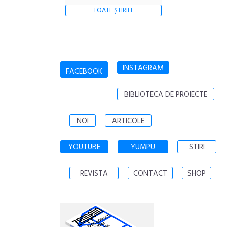
TOATE ȘTIRILE
INSTAGRAM
FACEBOOK
BIBLIOTECA DE PROIECTE
NOI
ARTICOLE
YOUTUBE
YUMPU
STIRI
REVISTA
CONTACT
SHOP