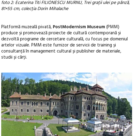
foto 2: Ecaterina Titi FILIONESCU MURNU, Trei grații ulei pe pânză,
81×55 cm, colecția Dorin Mihalache
Platformă muzeală pivată,
PostModernism Museum
(PMM)
produce și promovează proiecte de cultură contemporană și
dezvoltă programe de cercetare culturală, cu focus pe domeniul
artelor vizuale. PMM este furnizor de servicii de training și
consultanță în management cultural și publisher de materiale,
studii și cărți.