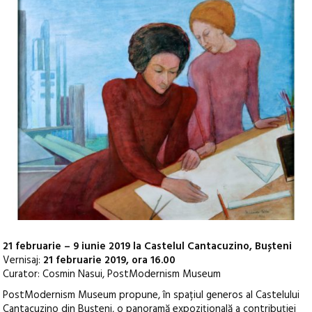
21 februarie – 9 iunie 2019 la Castelul Cantacuzino, Bușteni
Vernisaj:
21 februarie 2019, ora 16.00
Curator: Cosmin Nasui, PostModernism Museum
PostModernism Museum propune, în spațiul generos al Castelului
Cantacuzino din Bușteni, o panoramă expozițională a contribuției