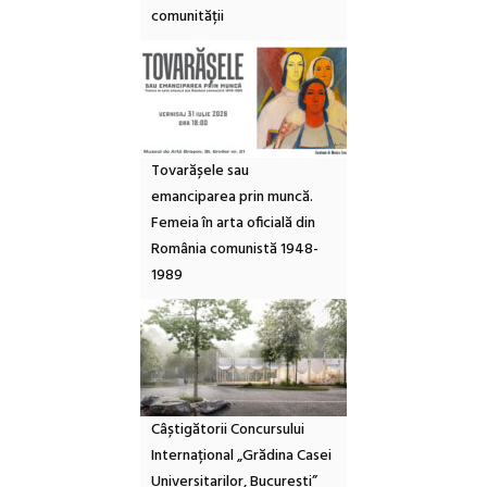
comunității
Tovarășele sau
emanciparea prin muncă.
Femeia în arta oficială din
România comunistă 1948-
1989
Câștigătorii Concursului
Internațional „Grădina Casei
Universitarilor, București”