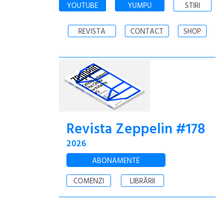
YOUTUBE
YUMPU
STIRI
REVISTA
CONTACT
SHOP
Revista Zeppelin #178
2026
ABONAMENTE
COMENZI
LIBRĂRII