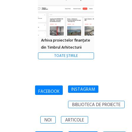
Arhiva proiectelor finanțate
din Timbrul Arhitecturii
TOATE ȘTIRILE
INSTAGRAM
FACEBOOK
BIBLIOTECA DE PROIECTE
NOI
ARTICOLE