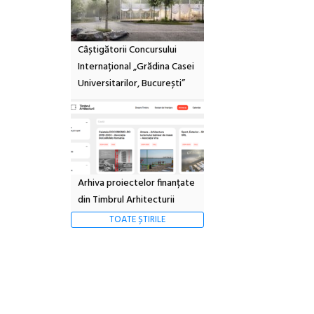
Câștigătorii Concursului
Internațional „Grădina Casei
Universitarilor, București”
Arhiva proiectelor finanțate
din Timbrul Arhitecturii
TOATE ȘTIRILE