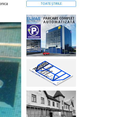
onica
TOATE ȘTIRILE