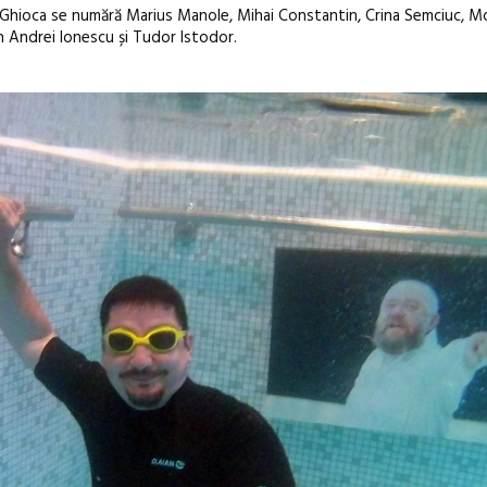
orin Ghioca se numără Marius Manole, Mihai Constantin, Crina Semciuc, M
n Andrei Ionescu și Tudor Istodor.