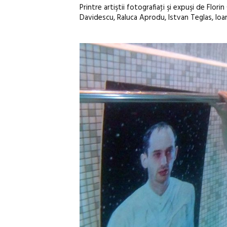
Printre artiştii fotografiaţi şi expuşi de Fl
Davidescu, Raluca Aprodu, Istvan Teglas, Ioa