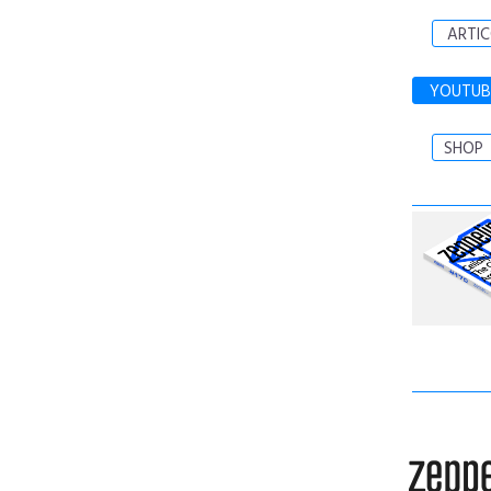
ARTIC
YOUTUB
SHOP