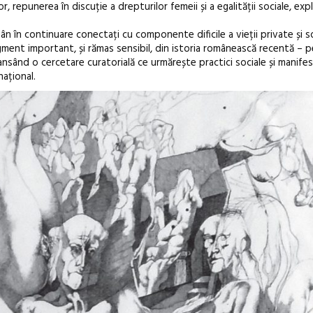
, repunerea în discuție a drepturilor femeii și a egalității sociale, exp
ân în continuare conectați cu componente dificile a vieții private și so
ment important, și rămas sensibil, din istoria românească recentă – 
ansând o cercetare curatorială ce urmărește practici sociale și manifes
național.