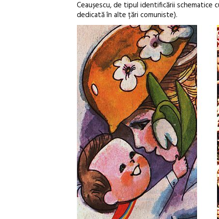
Ceaușescu, de tipul identificării schematice c
dedicată în alte țări comuniste).