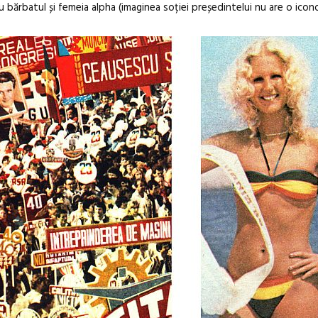
u bărbatul și femeia alpha (imaginea soției președintelui nu are o icon