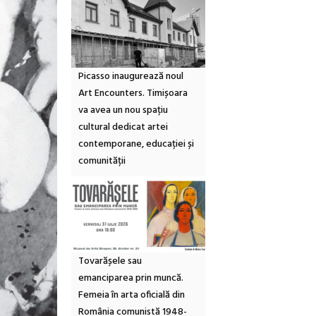
Picasso inaugurează noul
Art Encounters. Timișoara
va avea un nou spațiu
cultural dedicat artei
contemporane, educației și
comunității
Tovarășele sau
emanciparea prin muncă.
Femeia în arta oficială din
România comunistă 1948-