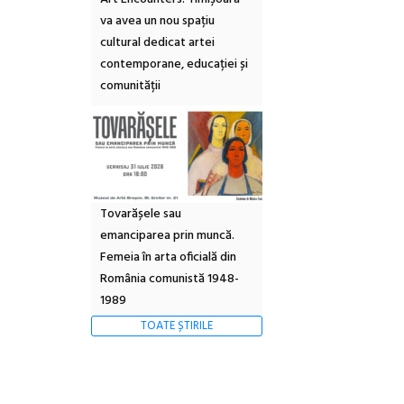
va avea un nou spațiu
cultural dedicat artei
contemporane, educației și
comunității
Tovarășele sau
emanciparea prin muncă.
Femeia în arta oficială din
România comunistă 1948-
1989
TOATE ȘTIRILE