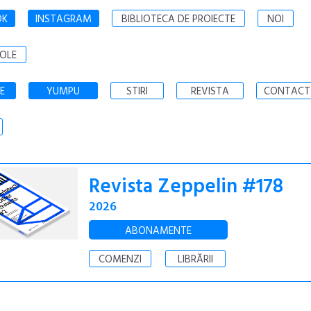
OK
INSTAGRAM
BIBLIOTECA DE PROIECTE
NOI
OLE
E
YUMPU
STIRI
REVISTA
CONTACT
Revista Zeppelin #178
2026
ABONAMENTE
COMENZI
LIBRĂRII