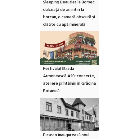
Sleeping Beauties la Borsec:
dulceață de amintiri la
borcan, o cameră obscură și
clătite cu apă minerală
Festivalul Strada
Armenească #10: concerte,
ateliere și întâlniri în Grădina
Botanică
Picasso inaugurează noul