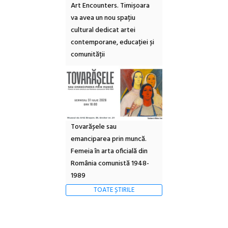
Art Encounters. Timișoara
va avea un nou spațiu
cultural dedicat artei
contemporane, educației și
comunității
Tovarășele sau
emanciparea prin muncă.
Femeia în arta oficială din
România comunistă 1948-
1989
TOATE ȘTIRILE