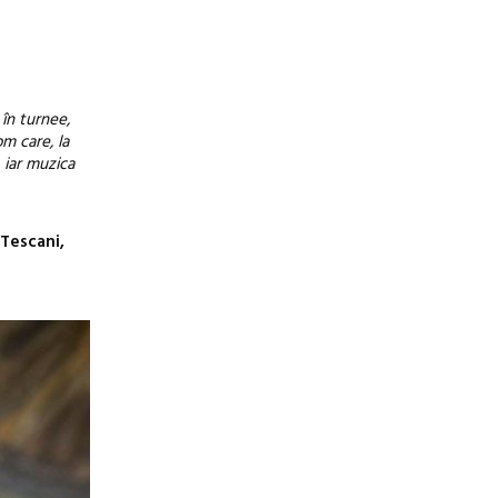
în turnee,
m care, la
, iar muzica
 Tescani,