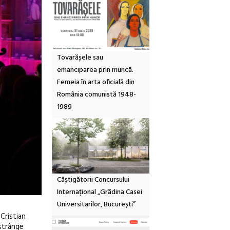
Tovarășele sau
emanciparea prin muncă.
Femeia în arta oficială din
România comunistă 1948-
1989
Câștigătorii Concursului
Internațional „Grădina Casei
Universitarilor, București”
Cristian
 strânge