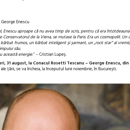
ui George Enescu
ul, Enescu aproape că nu avea timp de scris, pentru că era întotdeauna 
se Conservatorul de la Viena, se mutase la Paris. Era un cosmopolit. Un o
un bărbat frumos, un bărbat inteligent și șarmant, un „rock star“ al vremii
impului său.
cu această energie
.“ – Cristian Lupeș.
ri, 31 august, la Conacul Rosetti Tescanu – George Enescu, din
ale țării, se va încheia, la începutul lunii noiembrie, în București.