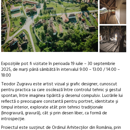
+34
Expozițiile pot fi vizitate în perioada 19 iulie – 30 septembrie
2025, de marți până sâmbătă în intervalul 9:00 – 13:00 / 14:00 –
18:00
Teodor Zugravu este artist vizual și grafic designer, cunoscut
pentru practica sa care oscilează între controlul tehnic și gestul
spontan, între imaginea tipărită și desenul compulsiv. Lucrările lui
reflectă o preocupare constantă pentru portret, identitate și
timpul interior, explorate atât prin tehnici tradiționale
(linogravură, gravură), cât și prin desen liber, ca formă de
introspecție.
Proiectul este susținut de Ordinul Arhitecților din România, prin