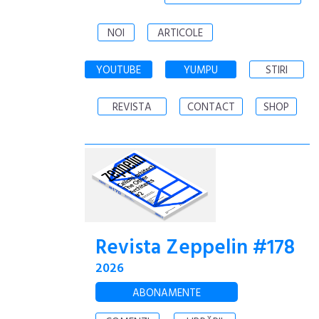
NOI
ARTICOLE
YOUTUBE
YUMPU
STIRI
REVISTA
CONTACT
SHOP
Revista Zeppelin #178
2026
ABONAMENTE