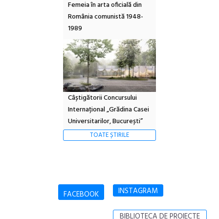
Femeia în arta oficială din
România comunistă 1948-
1989
Câștigătorii Concursului
Internațional „Grădina Casei
Universitarilor, București”
TOATE ȘTIRILE
INSTAGRAM
FACEBOOK
BIBLIOTECA DE PROIECTE