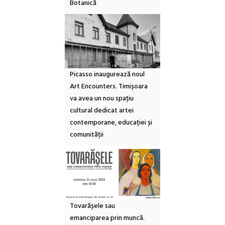
Botanică
Picasso inaugurează noul
Art Encounters. Timișoara
va avea un nou spațiu
cultural dedicat artei
contemporane, educației și
comunității
Tovarășele sau
emanciparea prin muncă.