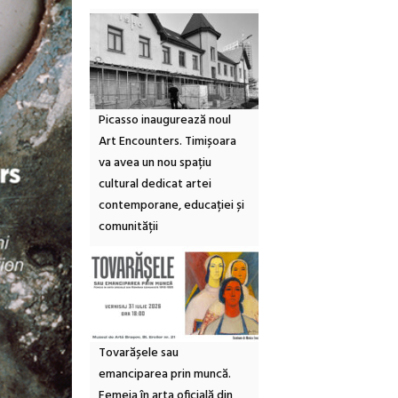
Picasso inaugurează noul
Art Encounters. Timișoara
va avea un nou spațiu
cultural dedicat artei
contemporane, educației și
comunității
Tovarășele sau
emanciparea prin muncă.
Femeia în arta oficială din