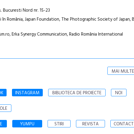
 Bucuresti Nord nr. 15-23
 în România, Japan Foundation, The Photographic Society of Japan, B
.ro, Erka Synergy Communication, Radio România International
MAI MULTE
OK
INSTAGRAM
BIBLIOTECA DE PROIECTE
NOI
OLE
E
YUMPU
STIRI
REVISTA
CONTACT