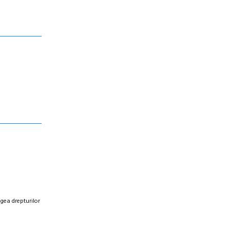
egea drepturilor