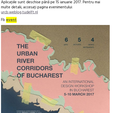
Aplicațiile sunt deschise până pe 15 ianuarie 2017. Pentru mai
multe detalii, accesați pagina evenimentului:
urcb.weblog.tudelft.nl
Fb
event