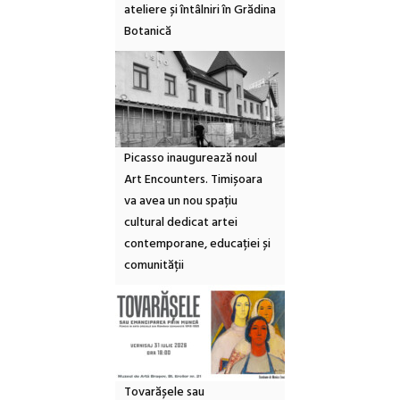
ateliere și întâlniri în Grădina
Botanică
Picasso inaugurează noul
Art Encounters. Timișoara
va avea un nou spațiu
cultural dedicat artei
contemporane, educației și
comunității
Tovarășele sau