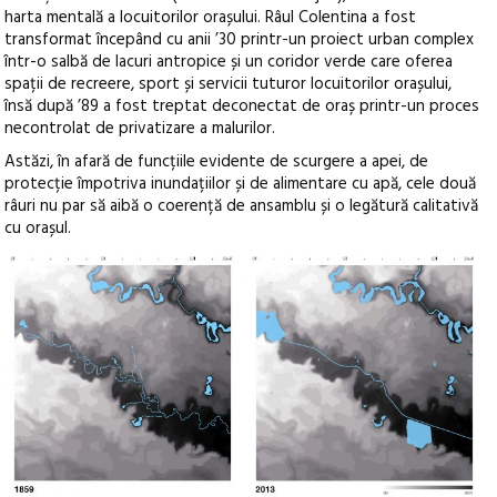
harta mentală a locuitorilor orașului. Râul Colentina a fost
transformat începând cu anii ’30 printr-un proiect urban complex
într-o salbă de
lacuri antropice și un coridor verde care oferea
spații de recreere, sport și servicii tuturor locuitorilor orașului,
însă după ’89 a fost treptat deconectat de oraș printr-un proces
necontrolat de privatizare a malurilor.
Astăzi, în afară de funcțiile evidente de scurgere a apei, de
protecție împotriva inundațiilor și de alimentare cu apă, cele două
râuri nu par să aibă o coerență de ansamblu și o legătură calitativă
cu orașul.