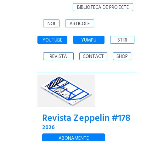
BIBLIOTECA DE PROIECTE
NOI
ARTICOLE
YOUTUBE
YUMPU
STIRI
REVISTA
CONTACT
SHOP
Revista Zeppelin #178
2026
ABONAMENTE