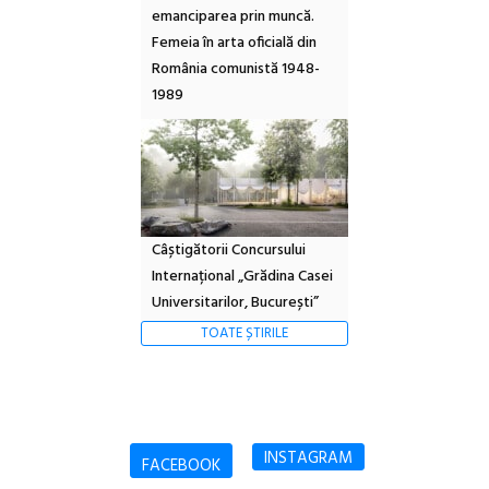
emanciparea prin muncă.
Femeia în arta oficială din
România comunistă 1948-
1989
Câștigătorii Concursului
Internațional „Grădina Casei
Universitarilor, București”
TOATE ȘTIRILE
INSTAGRAM
FACEBOOK