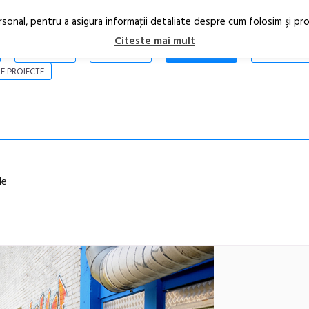
rsonal, pentru a asigura informaţii detaliate despre cum folosim şi pr
Citeste mai mult
ARTICOLE
STIRI
REVISTA PRINT
CONTACT
E PROIECTE
le