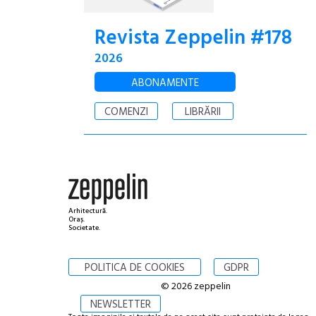
Revista Zeppelin #178
2026
ABONAMENTE
COMENZI
LIBRĂRII
Arhitectură.
Oraș.
Societate.
POLITICA DE COOKIES
GDPR
© 2026 zeppelin
NEWSLETTER