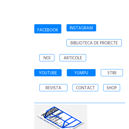
INSTAGRAM
FACEBOOK
BIBLIOTECA DE PROIECTE
NOI
ARTICOLE
YOUTUBE
YUMPU
STIRI
REVISTA
CONTACT
SHOP