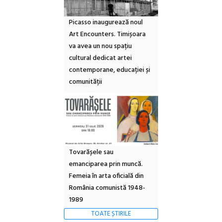
Picasso inaugurează noul
Art Encounters. Timișoara
va avea un nou spațiu
cultural dedicat artei
contemporane, educației și
comunității
Tovarășele sau
emanciparea prin muncă.
Femeia în arta oficială din
România comunistă 1948-
1989
TOATE ȘTIRILE