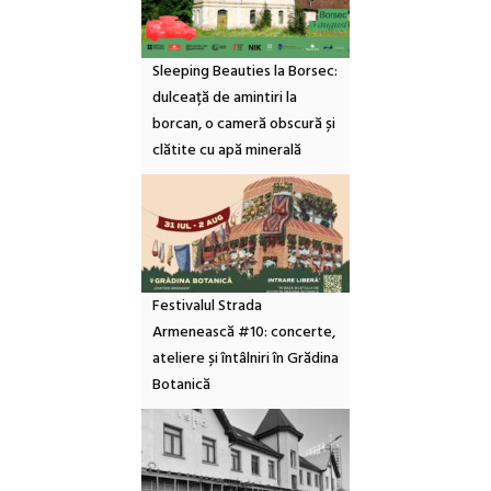
Sleeping Beauties la Borsec:
dulceață de amintiri la
borcan, o cameră obscură și
clătite cu apă minerală
Festivalul Strada
Armenească #10: concerte,
ateliere și întâlniri în Grădina
Botanică