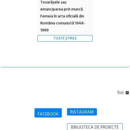
Tovarășele sau
emanciparea prin muncă.
Femeia în arta oficială din
România comunistă 1948-
1989
TOATE ȘTIRILE
Sus
INSTAGRAM
FACEBOOK
BIBLIOTECA DE PROIECTE