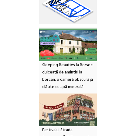
Sleeping Beauties la Borsec:
dulceață de amintiri la
borcan, o cameră obscură și
clătite cu apă minerală
Festivalul Strada