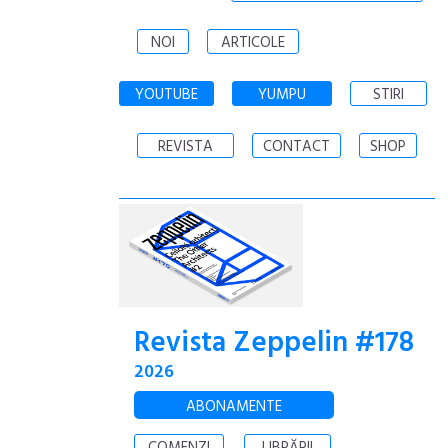
NOI
ARTICOLE
YOUTUBE
YUMPU
STIRI
REVISTA
CONTACT
SHOP
Revista Zeppelin #178
2026
ABONAMENTE