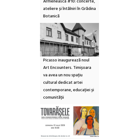
Armenească #10: concerte,
ateliere și întâlniri în Grădina
Botanică
Picasso inaugurează noul
Art Encounters. Timișoara
va avea un nou spațiu
cultural dedicat artei
contemporane, educației și
comunității