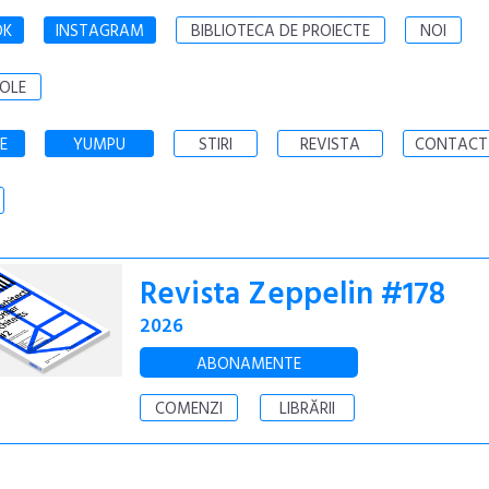
OK
INSTAGRAM
BIBLIOTECA DE PROIECTE
NOI
OLE
E
YUMPU
STIRI
REVISTA
CONTACT
Revista Zeppelin #178
2026
ABONAMENTE
COMENZI
LIBRĂRII