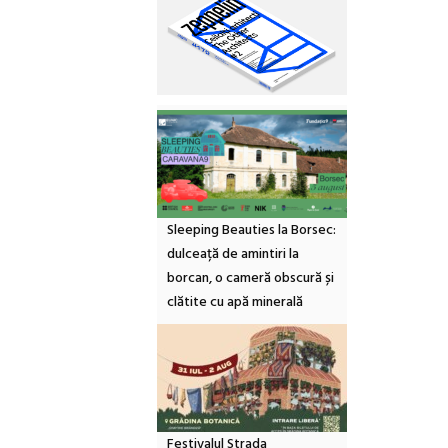
Sleeping Beauties la Borsec:
dulceață de amintiri la
borcan, o cameră obscură și
clătite cu apă minerală
Festivalul Strada