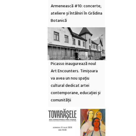
Armenească #10: concerte,
ateliere și întâlniri în Grădina
Botanică
Picasso inaugurează noul
Art Encounters. Timișoara
va avea un nou spațiu
cultural dedicat artei
contemporane, educației și
comunității