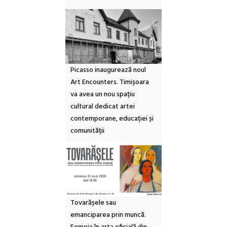
Picasso inaugurează noul
Art Encounters. Timișoara
va avea un nou spațiu
cultural dedicat artei
contemporane, educației și
comunității
Tovarășele sau
emanciparea prin muncă.