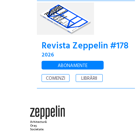
Revista Zeppelin #178
2026
ABONAMENTE
COMENZI
LIBRĂRII
Arhitectură.
Oraș.
Societate.