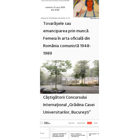
Tovarășele sau
emanciparea prin muncă.
Femeia în arta oficială din
România comunistă 1948-
1989
Câștigătorii Concursului
Internațional „Grădina Casei
Universitarilor, București”