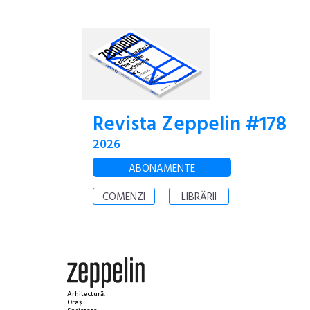
Revista Zeppelin #178
2026
ABONAMENTE
COMENZI
LIBRĂRII
Arhitectură.
Oraș.