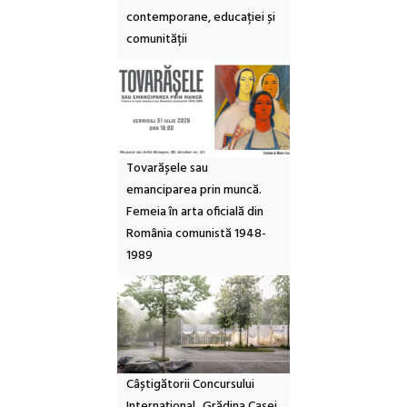
contemporane, educației și
comunității
Tovarășele sau
emanciparea prin muncă.
Femeia în arta oficială din
România comunistă 1948-
1989
Câștigătorii Concursului
Internațional „Grădina Casei