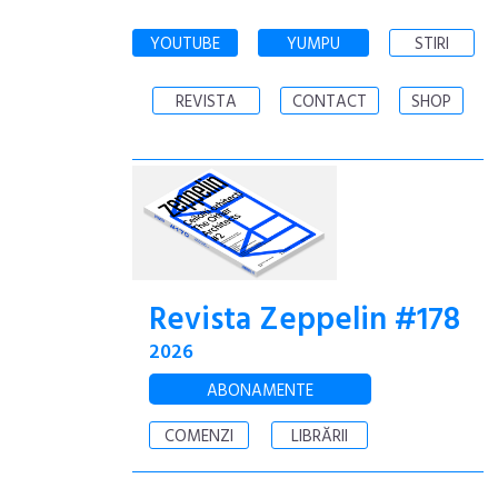
YOUTUBE
YUMPU
STIRI
REVISTA
CONTACT
SHOP
Revista Zeppelin #178
2026
ABONAMENTE
COMENZI
LIBRĂRII