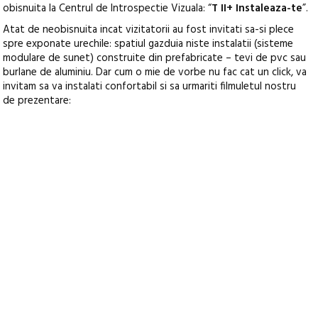
obisnuita la Centrul de Introspectie Vizuala: “
T II+ Instaleaza-te
”.
Atat de neobisnuita incat vizitatorii au fost invitati sa-si plece
spre exponate urechile: spatiul gazduia niste instalatii (sisteme
modulare de sunet) construite din prefabricate – tevi de pvc sau
burlane de aluminiu. Dar cum o mie de vorbe nu fac cat un click, va
invitam sa va instalati confortabil si sa urmariti filmuletul nostru
de prezentare: