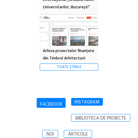
Universitarilor, București”
Arhiva proiectelor finanțate
din Timbrul Arhitecturii
TOATE ȘTIRILE
INSTAGRAM
FACEBOOK
BIBLIOTECA DE PROIECTE
NOI
ARTICOLE