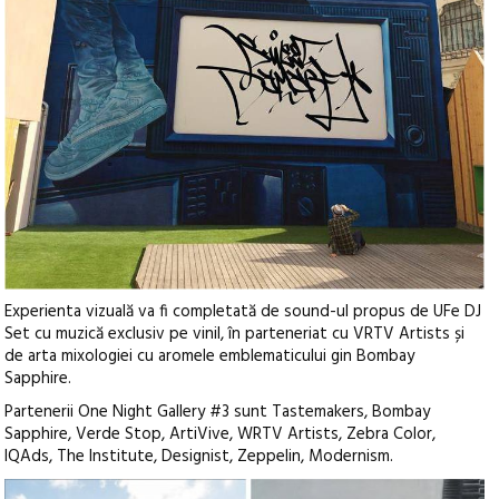
Experienta vizuală va fi completată de sound-ul propus de UFe DJ
Set cu muzică exclusiv pe vinil, în parteneriat cu VRTV Artists și
de arta mixologiei cu aromele emblematicului gin Bombay
Sapphire.
Partenerii One Night Gallery #3 sunt Tastemakers, Bombay
Sapphire, Verde Stop, ArtiVive, WRTV Artists, Zebra Color,
IQAds, The Institute, Designist, Zeppelin, Modernism.