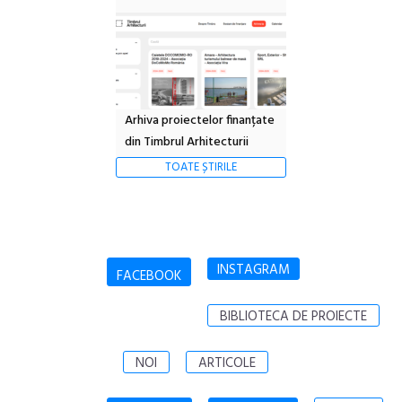
Arhiva proiectelor finanțate
din Timbrul Arhitecturii
TOATE ȘTIRILE
INSTAGRAM
FACEBOOK
BIBLIOTECA DE PROIECTE
NOI
ARTICOLE