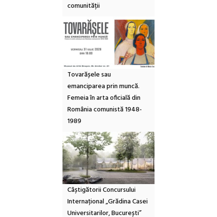
comunității
Tovarășele sau
emanciparea prin muncă.
Femeia în arta oficială din
România comunistă 1948-
1989
Câștigătorii Concursului
Internațional „Grădina Casei
Universitarilor, București”