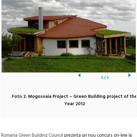
2
/
3
Foto 2: Mogosoaia Project – Green Building project of th
Year 2012
Romania Green Building Council
prezinta un nou concurs on-line la