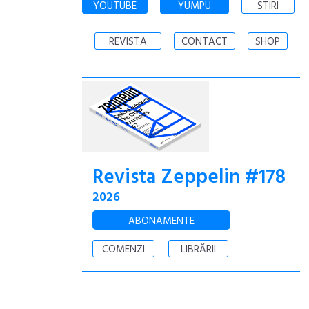
YOUTUBE
YUMPU
STIRI
REVISTA
CONTACT
SHOP
Revista Zeppelin #178
2026
ABONAMENTE
COMENZI
LIBRĂRII