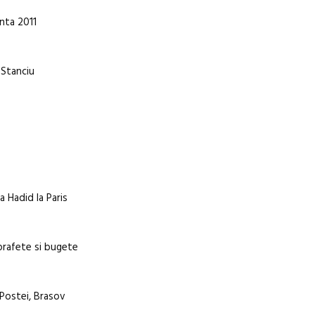
nta 2011
a Stanciu
 Hadid la Paris
prafete si bugete
 Postei, Brasov