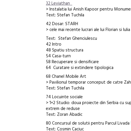
32 Leviathan
> Instalatia lui Anish Kapoor pentru Monume
Text: Stefan Tuchila
42 Dosar: STARH
> cele mai recente lucrari ale lui Florian si Iuli
Text: Stefan Ghenciulescu
42 Intro
48 Spatiu structura
54 Casa-turn
58 Recuperare si densificare
64 Curatare si extindere tipologica
68 Chanel Mobile Art
> Pavilionul temporar conceput de catre Zaha
Text: Stefan Tuchila
74 Locuinte sociale
> 1×2 Studio: doua proiecte din Serbia cu su
extrem de reduse
Text: Zoran Abadic
80 Concursul de solutii pentru Parcul Livada
Text: Cosmin Caciuc