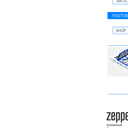
ARTIC
YOUTUB
SHOP
Arhitectură.