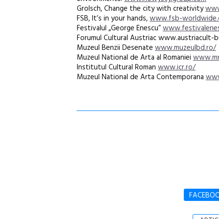
Grolsch, Change the city with creativity
www
FSB, It’s in your hands,
www.fsb-worldwide
Festivalul „George Enescu”
www.festivalene
Forumul Cultural Austriac www.austriacult-b
Muzeul Benzii Desenate
www.muzeulbd.ro/
Muzeul National de Arta al Romaniei
www.mn
Institutul Cultural Roman
www.icr.ro/
Muzeul National de Arta Contemporana
www
FACEBO