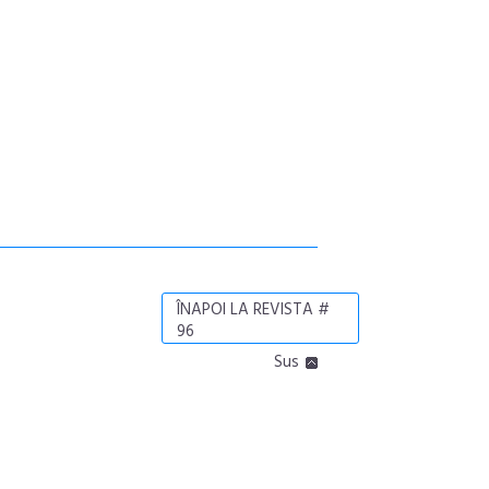
ÎNAPOI LA REVISTA #
96
Sus