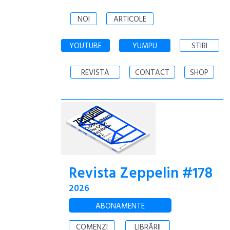
NOI
ARTICOLE
YOUTUBE
YUMPU
STIRI
REVISTA
CONTACT
SHOP
Revista Zeppelin #178
2026
ABONAMENTE
COMENZI
LIBRĂRII