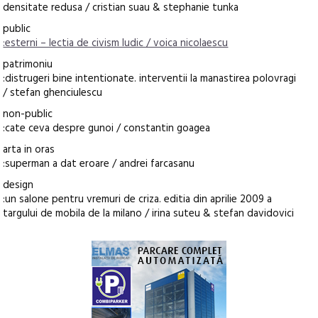
densitate redusa / cristian suau & stephanie tunka
public
:esterni – lectia de civism ludic / voica nicolaescu
patrimoniu
:distrugeri bine intentionate. interventii la manastirea polovragi
/ stefan ghenciulescu
non-public
:cate ceva despre gunoi / constantin goagea
arta in oras
:superman a dat eroare / andrei farcasanu
design
:un salone pentru vremuri de criza. editia din aprilie 2009 a
targului de mobila de la milano / irina suteu & stefan davidovici