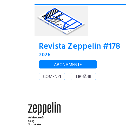
Revista Zeppelin #178
2026
ABONAMENTE
COMENZI
LIBRĂRII
Arhitectură.
Oraș.
Societate.