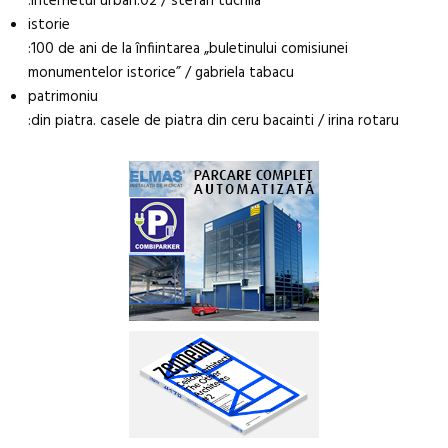
:internetul urban.02 / stefan tuchila
istorie
:100 de ani de la înfiintarea „buletinului comisiunei
monumentelor istorice” / gabriela tabacu
patrimoniu
:din piatra. casele de piatra din ceru bacainti / irina rotaru