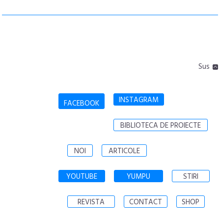
Sus
INSTAGRAM
FACEBOOK
BIBLIOTECA DE PROIECTE
NOI
ARTICOLE
YOUTUBE
YUMPU
STIRI
REVISTA
CONTACT
SHOP