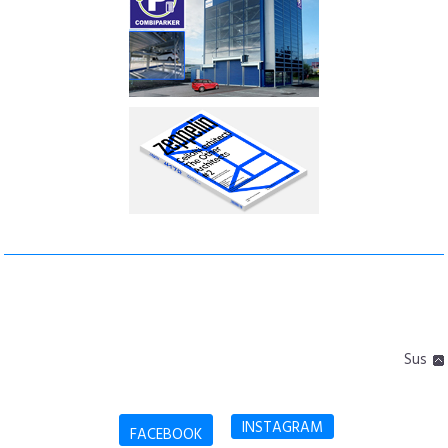
Sus
INSTAGRAM
FACEBOOK