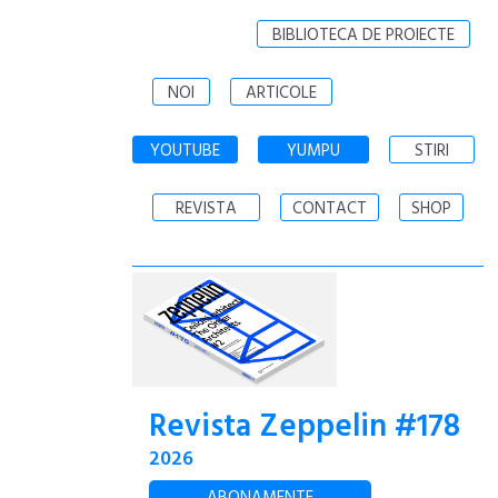
BIBLIOTECA DE PROIECTE
NOI
ARTICOLE
YOUTUBE
YUMPU
STIRI
REVISTA
CONTACT
SHOP
Revista Zeppelin #178
2026