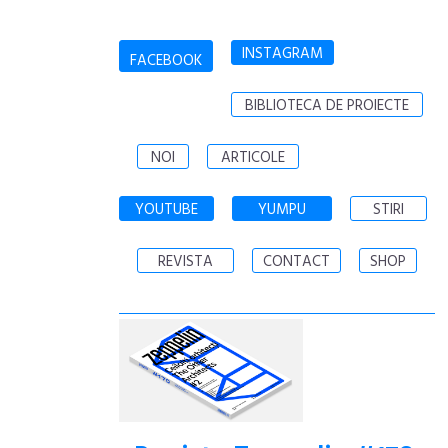
INSTAGRAM
FACEBOOK
BIBLIOTECA DE PROIECTE
NOI
ARTICOLE
YOUTUBE
YUMPU
STIRI
REVISTA
CONTACT
SHOP