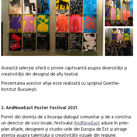
+1
Această selecție oferă o privire captivantă asupra diversității și
creativității din designul de afiș teatral.
Prezentarea acestor afișe este realizată cu sprijinul Goethe-
Institut București.
2. AndNowEast Poster Festival 2021.
Pornit din dorința de a încuraja dialogul comunitar și de a construi
un director de voci locale, festivalul
AndNowEast
aduce în prim-
plan afișele, designerii și studio-urile din Europa de Est și atrage
atenția asupra talentului și creativității vizuale din regiune.