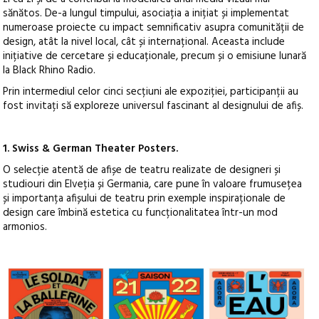
sănătos. De-a lungul timpului, asociația a inițiat și implementat
numeroase proiecte cu impact semnificativ asupra comunității de
design, atât la nivel local, cât și internațional. Aceasta include
inițiative de cercetare și educaționale, precum și o emisiune lunară
la Black Rhino Radio.
Prin intermediul celor cinci secțiuni ale expoziției, participanții au
fost invitați să exploreze universul fascinant al designului de afiș.
1. Swiss & German Theater Posters.
O selecție atentă de afișe de teatru realizate de designeri și
studiouri din Elveția și Germania, care pune în valoare frumusețea
și importanța afișului de teatru prin exemple inspiraționale de
design care îmbină estetica cu funcționalitatea într-un mod
armonios.