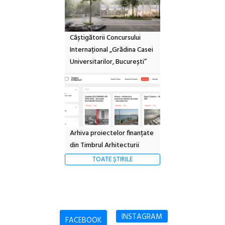
Câștigătorii Concursului
Internațional „Grădina Casei
Universitarilor, București”
Arhiva proiectelor finanțate
din Timbrul Arhitecturii
TOATE ȘTIRILE
INSTAGRAM
FACEBOOK