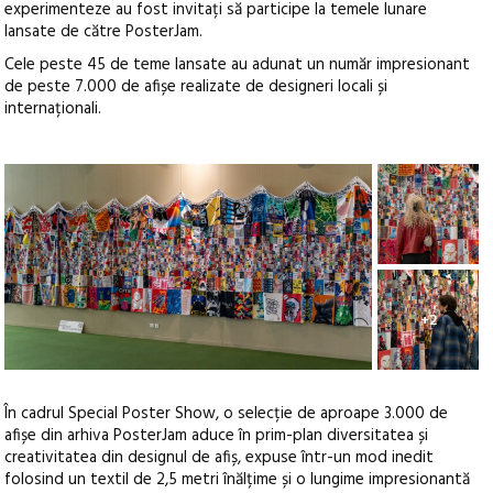
experimenteze au fost invitați să participe la temele lunare
lansate de către PosterJam.
Cele peste 45 de teme lansate au adunat un număr impresionant
de peste 7.000 de afișe realizate de designeri locali și
internaționali.
+2
În cadrul Special Poster Show, o selecție de aproape 3.000 de
afișe din arhiva PosterJam aduce în prim-plan diversitatea și
creativitatea din designul de afiș, expuse într-un mod inedit
folosind un textil de 2,5 metri înălțime și o lungime impresionantă