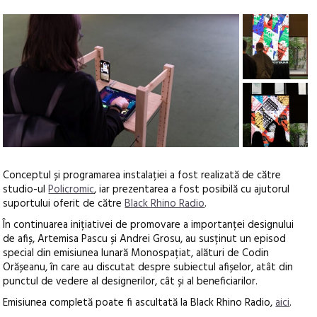
+1
Conceptul și programarea instalației a fost realizată de către
studio-ul
Policromic
, iar prezentarea a fost posibilă cu ajutorul
suportului oferit de către
Black Rhino Radio
.
În continuarea inițiativei de promovare a importanței designului
de afiș, Artemisa Pascu și Andrei Grosu, au susținut un episod
special din emisiunea lunară Monospațiat, alături de Codin
Orășeanu, în care au discutat despre subiectul afișelor, atât din
punctul de vedere al designerilor, cât și al beneficiarilor.
Emisiunea completă poate fi ascultată la Black Rhino Radio,
aici
.