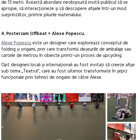
de 13 metri. Această abordare neobișnuită invită publicul să se
apropie, să interacționeze și să descopere afișele într-un mod
surprinzător, printre pliurile materialului.
4. PosterJam Offbeat × Alexe Popescu.
Alexe Popescu
este un designer care explorează conceptul de
folding și origami, prin care transformă deșeurile de ambalaje sau
cartele de metrou în obiecte printr-un proces de upcycling.
Opt designeri locali și internaționali au fost invitați să creeze afișe
sub tema „Teatrul”, care au fost ulterior transformate în șepci
funcționale prin tehnici de origami de către Alexe.
+2