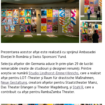
+3
Prezentarea acestor afișe este realizată cu sprijinul Ambasadei
Elveției în România și Swiss Sponsors’ Fund.
Selecția afișelor din Germania aduce în prim-plan 29 de lucrări
remarcabile create de studiouri și designeri renumiți. Printre
aceștia se numără
Studio Lindhorst-Emme+Hinrichs
, care a realizat
afișe pentru LOT-Theater și Raum für drastische Maßnahmen,
Neue Gestaltung
, creatorii afișelor pentru Staatstheater Mainz,
Das Theater Erlangen și Theater Magdeburg, și
Stahl R
, care a
contribuit cu afișe pentru RambaZamba Theater.