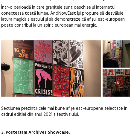
Într-o perioadă în care granițele sunt deschise și internetul
conectează toată lumea, AndNowEast își propune să dezvăluie
latura magică a estului și să demonstreze că afișul est-european
poate contribui la un spirit european mai energic.
+4
Secțiunea prezintă cele mai bune afișe est-europene selectate în
cadrul ediției din anul 2021 a festivalului.
3. PosterJam Archives Showcase.