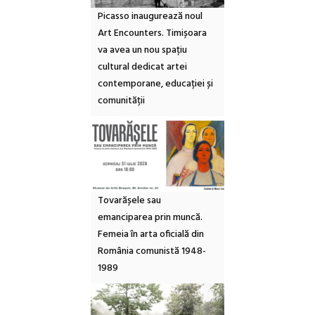
Picasso inaugurează noul
Art Encounters. Timișoara
va avea un nou spațiu
cultural dedicat artei
contemporane, educației și
comunității
Tovarășele sau
emanciparea prin muncă.
Femeia în arta oficială din
România comunistă 1948-
1989