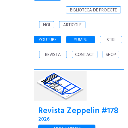
BIBLIOTECA DE PROIECTE
NOI
ARTICOLE
YOUTUBE
YUMPU
STIRI
REVISTA
CONTACT
SHOP
Revista Zeppelin #178
2026